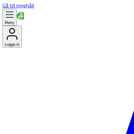
Gå till innehåll
Meny
Logga in