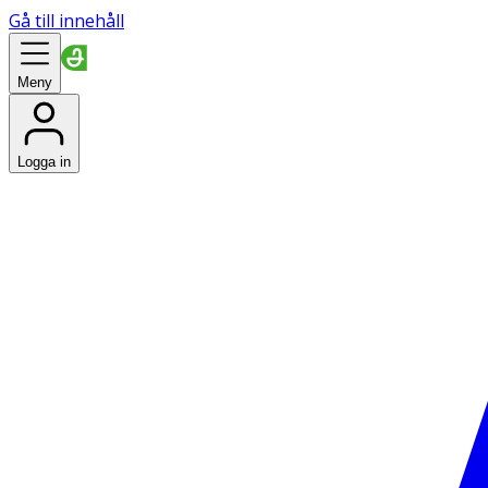
Gå till innehåll
Meny
Logga in