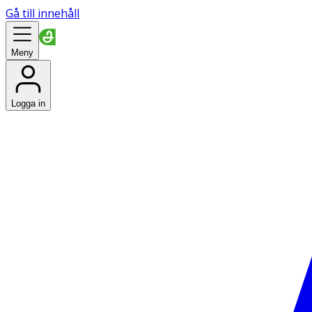
Gå till innehåll
Meny
Logga in