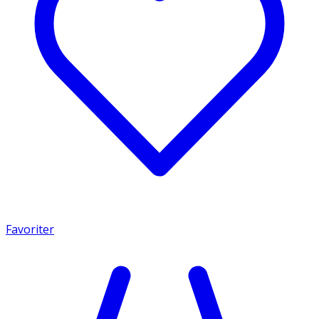
Favoriter