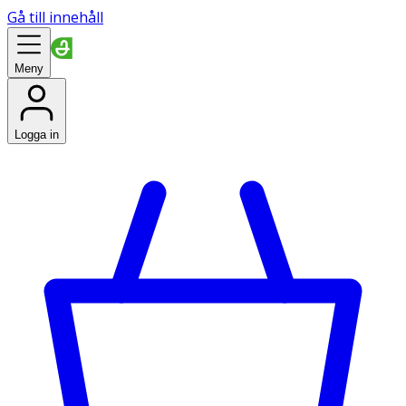
Gå till innehåll
Meny
Logga in