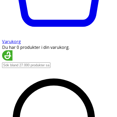
Varukorg
Du har 0 produkter i din varukorg.