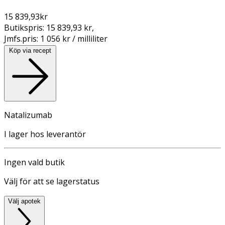
15 839,93
kr
Butikspris:
15 839,93 kr
,
Jmfs.pris:
1 056 kr / milliliter
Köp via recept
Natalizumab
I lager hos leverantör
Ingen vald butik
Välj för att se lagerstatus
Välj apotek