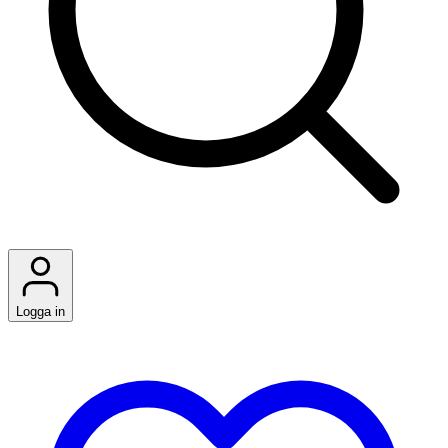
Logga in