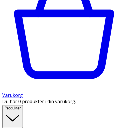
Varukorg
Du har 0 produkter i din varukorg.
Produkter