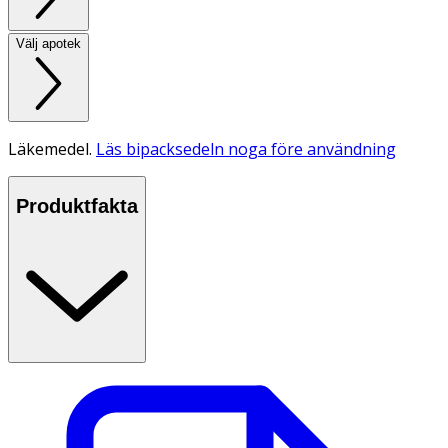
Välj apotek
Läkemedel.
Läs bipacksedeln noga före användning
Produktfakta