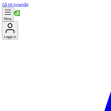
Gå till innehåll
Meny
Logga in