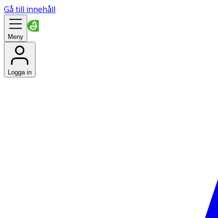
Gå till innehåll
Meny
Logga in