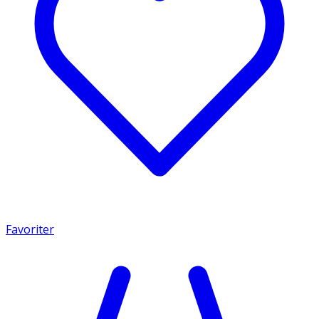
Favoriter