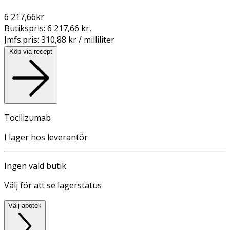
6 217,66
kr
Butikspris:
6 217,66 kr
,
Jmfs.pris:
310,88 kr / milliliter
Köp via recept
Tocilizumab
I lager hos leverantör
Ingen vald butik
Välj för att se lagerstatus
Välj apotek