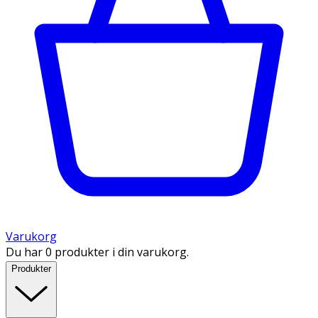
Varukorg
Du har 0 produkter i din varukorg.
Produkter