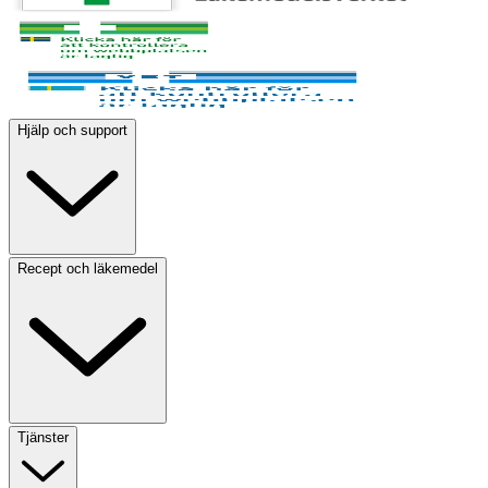
Hjälp och support
Recept och läkemedel
Tjänster