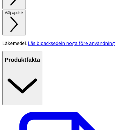
Välj apotek
Läkemedel.
Läs bipacksedeln noga före användning
Produktfakta