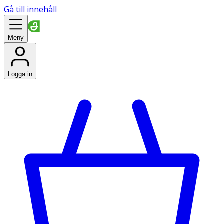
Gå till innehåll
Meny
Logga in