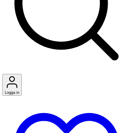
Logga in