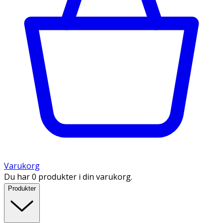
Varukorg
Du har 0 produkter i din varukorg.
Produkter