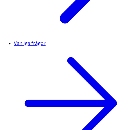
Vanliga frågor