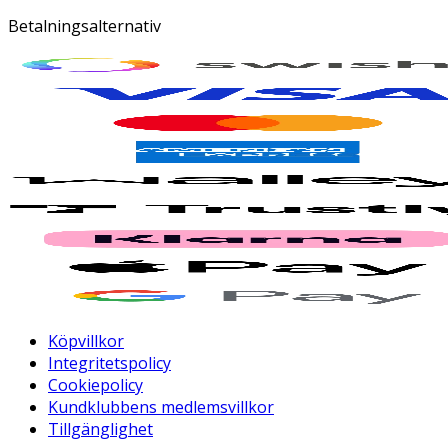
Betalningsalternativ
Köpvillkor
Integritetspolicy
Cookiepolicy
Kundklubbens medlemsvillkor
Tillgänglighet