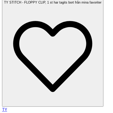
TY STITCH - FLOPPY CLIP, 1 st har tagits bort från mina favoriter
TY