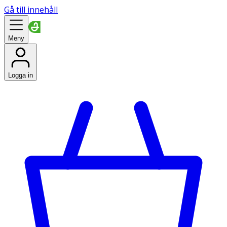
Gå till innehåll
Meny
Logga in