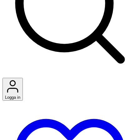
Logga in