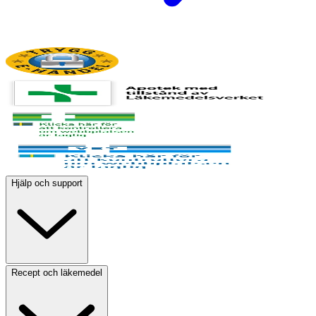
Hjälp och support
Recept och läkemedel