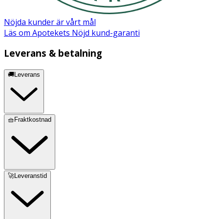
Nöjda kunder är vårt mål
Läs om Apotekets Nöjd kund-garanti
Leverans & betalning
🚚Leverans
🧺Fraktkostnad
🚀Leveranstid