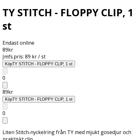
TY STITCH - FLOPPY CLIP, 1
st
Endast online
89
kr
Jmfs.pris:
89 kr / st
Köp
TY STITCH - FLOPPY CLIP, 1 st
0
89
kr
Köp
TY STITCH - FLOPPY CLIP, 1 st
0
Liten Stitch‑nyckelring från TY med mjukt gosedjur och
praktiskt clip