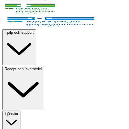
Hjälp och support
Recept och läkemedel
Tjänster