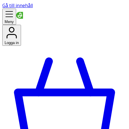
Gå till innehåll
Meny
Logga in