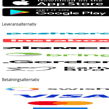
Leveransalternativ
Betalningsalternativ