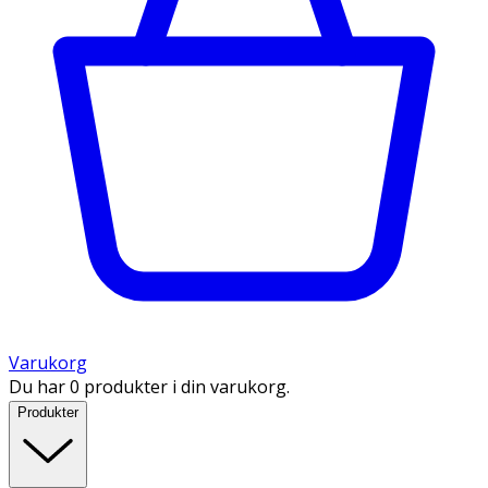
Varukorg
Du har 0 produkter i din varukorg.
Produkter