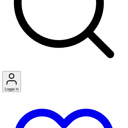
Logga in