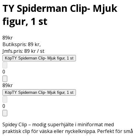
TY Spiderman Clip- Mjuk
figur, 1 st
89
kr
Butikspris:
89 kr
,
Jmfs.pris:
89 kr / st
Köp
TY Spiderman Clip- Mjuk figur, 1 st
0
89
kr
Köp
TY Spiderman Clip- Mjuk figur, 1 st
0
Spidey Clip – modig superhjälte i miniformat med
praktisk clip för väska eller nyckelknippa. Perfekt för små