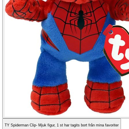
TY Spiderman Clip- Mjuk figur, 1 st har tagits bort från mina favoriter