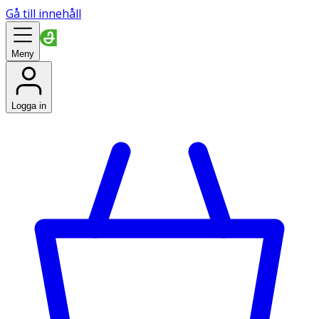
Gå till innehåll
Meny
Logga in