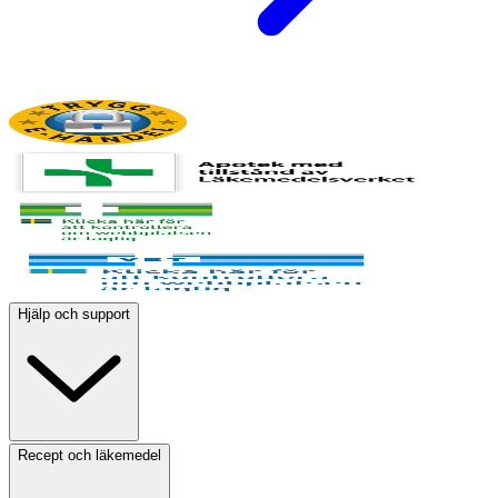
Hjälp och support
Recept och läkemedel