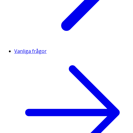
Vanliga frågor