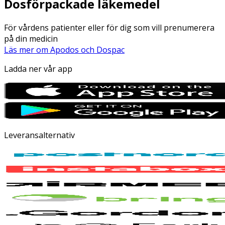
Dosförpackade läkemedel
För vårdens patienter eller för dig som vill prenumerera
på din medicin
Läs mer om Apodos och Dospac
Ladda ner vår app
Leveransalternativ