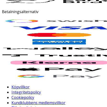
Betalningsalternativ
Köpvillkor
Integritetspolicy
Cookiepolicy
Kundklubbens medlemsvillkor