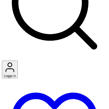
Logga in