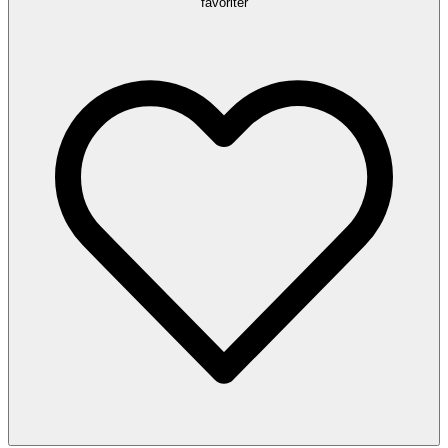
favoriter