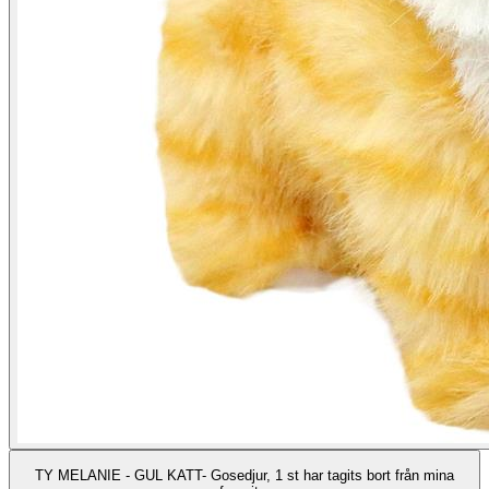
TY MELANIE - GUL KATT- Gosedjur, 1 st har tagits bort från mina