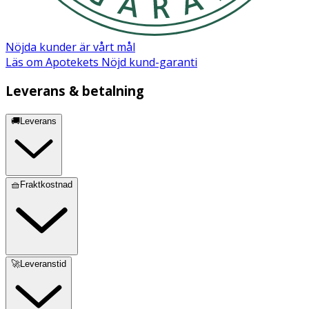
Nöjda kunder är vårt mål
Läs om Apotekets Nöjd kund-garanti
Leverans & betalning
🚚Leverans
🧺Fraktkostnad
🚀Leveranstid