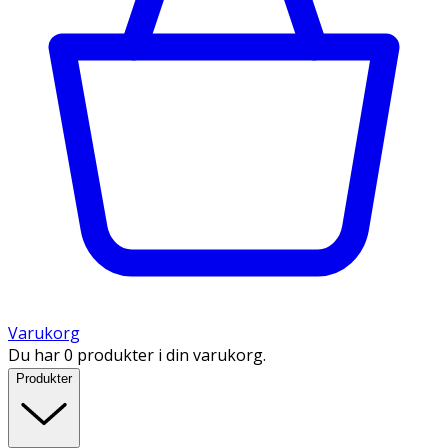
Varukorg
Du har 0 produkter i din varukorg.
Produkter