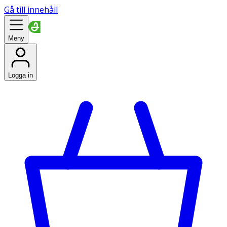
Gå till innehåll
Meny
Logga in