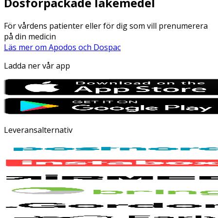
Dosförpackade läkemedel
För vårdens patienter eller för dig som vill prenumerera
på din medicin
Läs mer om Apodos och Dospac
Ladda ner vår app
Leveransalternativ