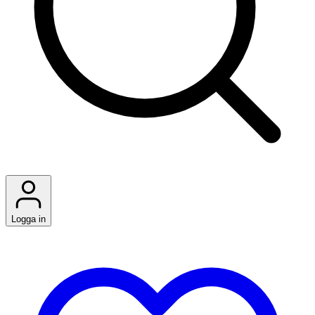
Logga in