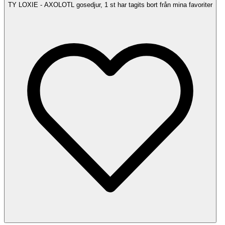
TY LOXIE - AXOLOTL gosedjur, 1 st har tagits bort från mina favoriter