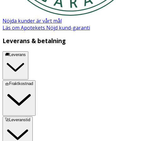
Nöjda kunder är vårt mål
Läs om Apotekets Nöjd kund-garanti
Leverans & betalning
🚚Leverans
🧺Fraktkostnad
🚀Leveranstid