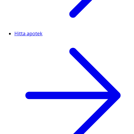
Hitta apotek