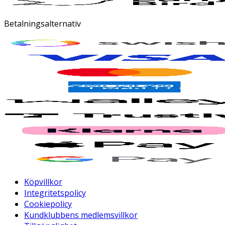
Betalningsalternativ
Köpvillkor
Integritetspolicy
Cookiepolicy
Kundklubbens medlemsvillkor