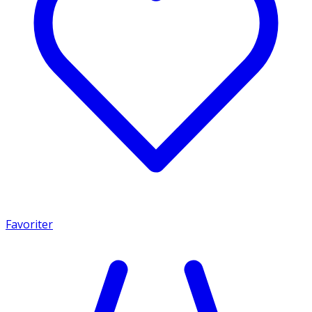
Favoriter