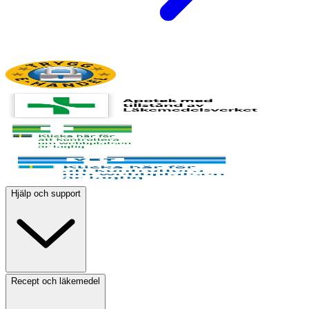
Hjälp och support
Recept och läkemedel