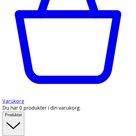
Varukorg
Du har 0 produkter i din varukorg.
Produkter