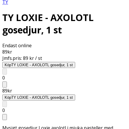
TY
TY LOXIE - AXOLOTL
gosedjur, 1 st
Endast online
89
kr
Jmfs.pris:
89 kr / st
Köp
TY LOXIE - AXOLOTL gosedjur, 1 st
0
89
kr
Köp
TY LOXIE - AXOLOTL gosedjur, 1 st
0
Mysigt gosedjur Loxie axolotl i mjuka pasteller med