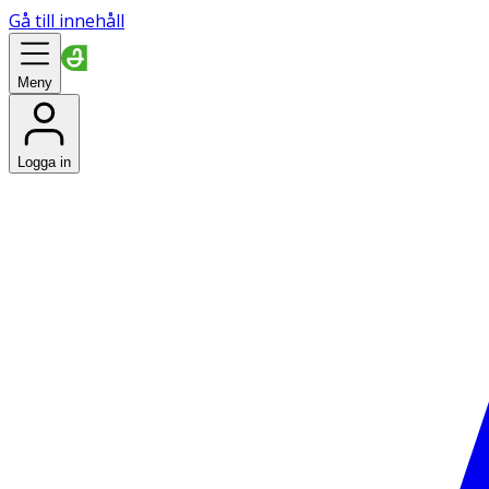
Gå till innehåll
Meny
Logga in