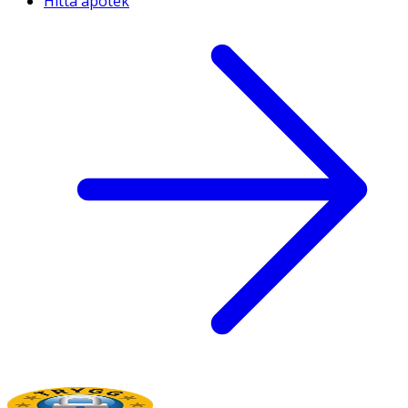
Hitta apotek