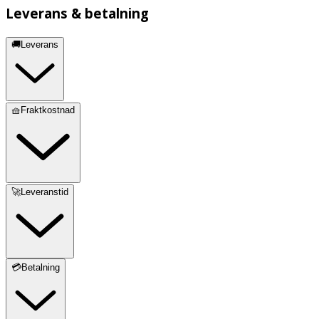
Leverans & betalning
🚚Leverans
🧺Fraktkostnad
🚀Leveranstid
💳Betalning