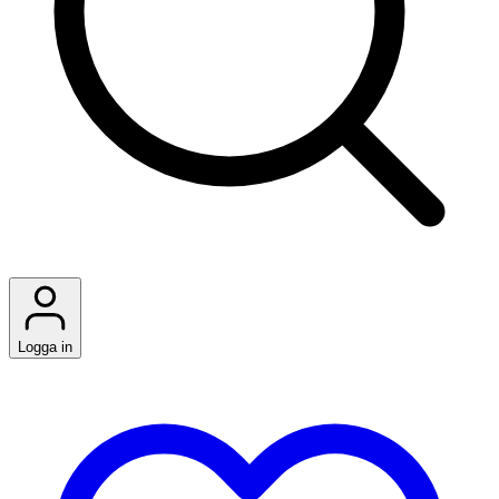
Logga in