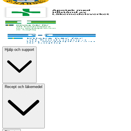
Hjälp och support
Recept och läkemedel