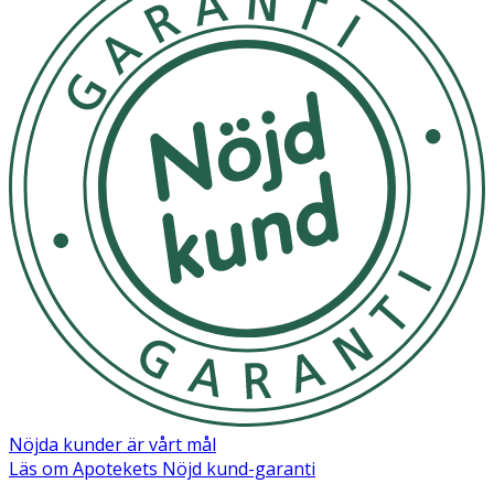
Nöjda kunder är vårt mål
Läs om Apotekets Nöjd kund-garanti