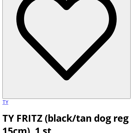
TY
TY FRITZ (black/tan dog reg
15cm), 1 st