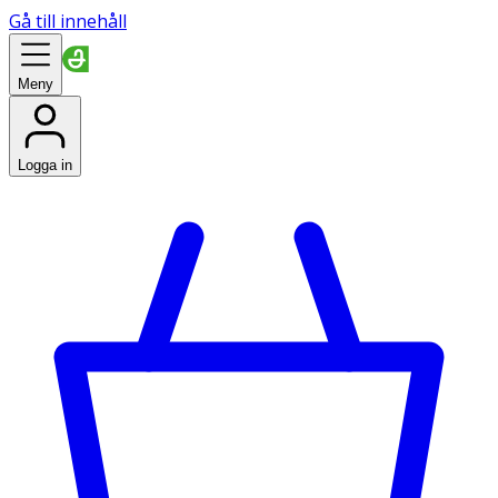
Gå till innehåll
Meny
Logga in