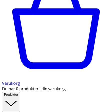
Varukorg
Du har 0 produkter i din varukorg.
Produkter