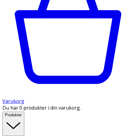
Varukorg
Du har 0 produkter i din varukorg.
Produkter