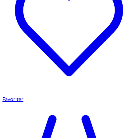
Favoriter