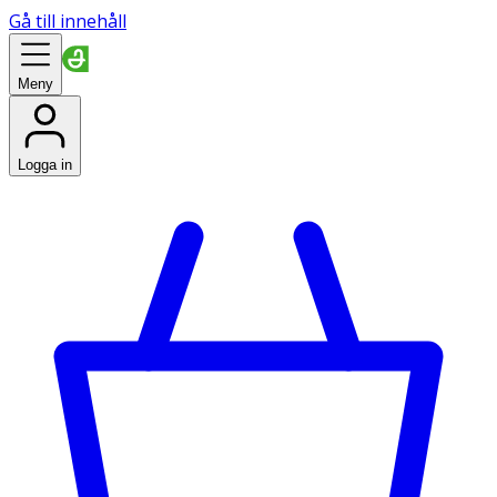
Gå till innehåll
Meny
Logga in