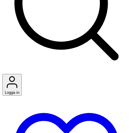
Logga in