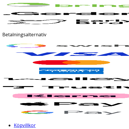
Betalningsalternativ
Köpvillkor