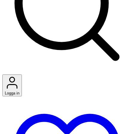
Logga in