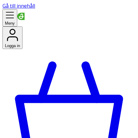
Gå till innehåll
Meny
Logga in