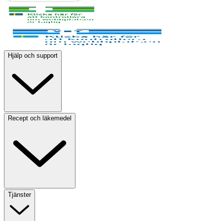
Hjälp och support
Recept och läkemedel
Tjänster