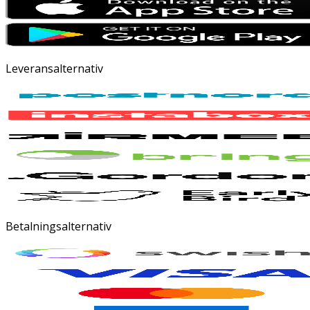
Leveransalternativ
Betalningsalternativ