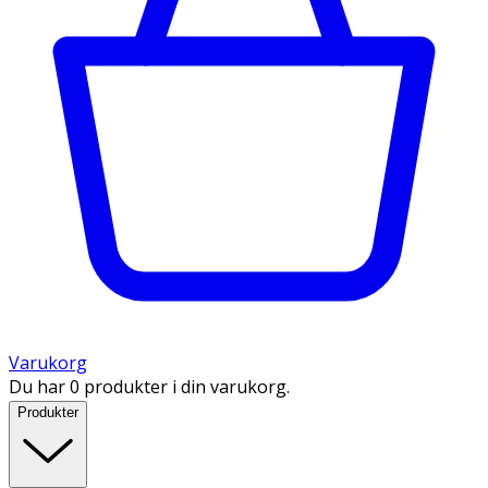
Varukorg
Du har 0 produkter i din varukorg.
Produkter