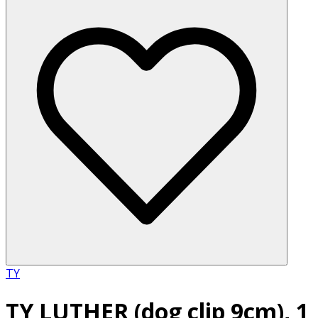
TY
TY LUTHER (dog clip 9cm), 1