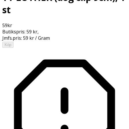
st
59
kr
Butikspris:
59 kr
,
Jmfs.pris:
59 kr / Gram
Köp