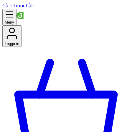
Gå till innehåll
Meny
Logga in