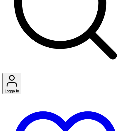
Logga in