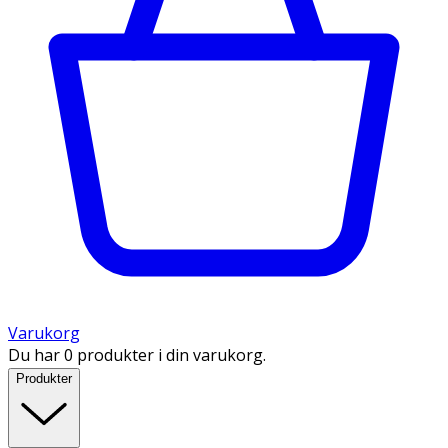
Varukorg
Du har 0 produkter i din varukorg.
Produkter