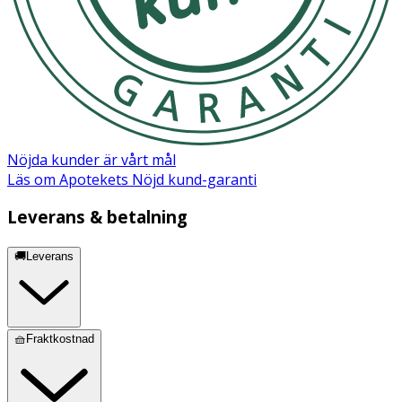
Nöjda kunder är vårt mål
Läs om Apotekets Nöjd kund-garanti
Leverans & betalning
🚚Leverans
🧺Fraktkostnad