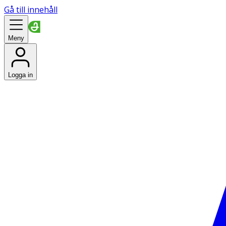
Gå till innehåll
Meny
Logga in