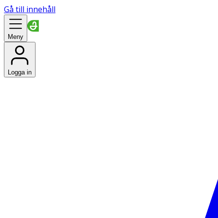
Gå till innehåll
Meny
Logga in