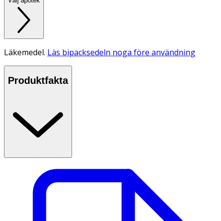
Välj apotek
Läkemedel.
Läs bipacksedeln noga före användning
Produktfakta