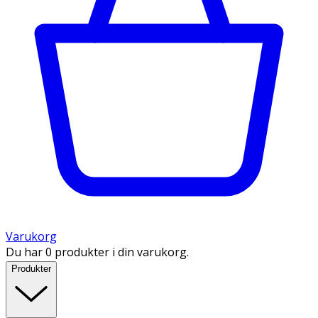
Varukorg
Du har 0 produkter i din varukorg.
Produkter