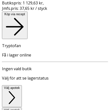
Butikspris:
1 129,63 kr
,
Jmfs.pris:
37,65 kr / styck
Köp via recept
Tryptofan
Få i lager online
Ingen vald butik
Välj för att se lagerstatus
Välj apotek