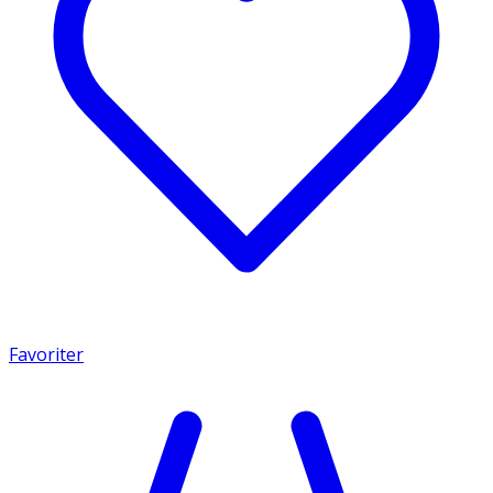
Favoriter