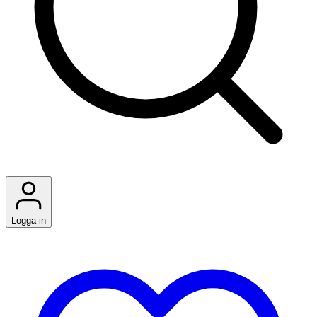
Logga in