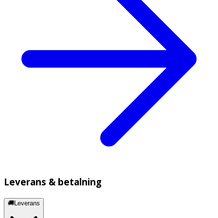
Leverans & betalning
🚚Leverans