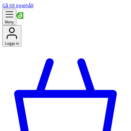
Gå till innehåll
Meny
Logga in