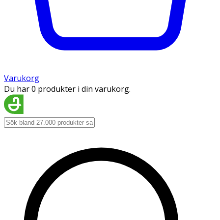
Varukorg
Du har 0 produkter i din varukorg.