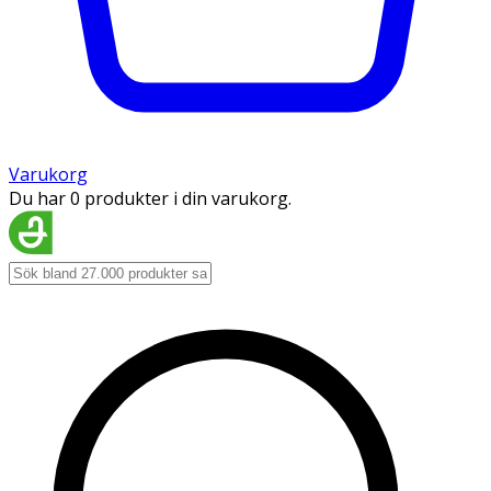
Varukorg
Du har 0 produkter i din varukorg.