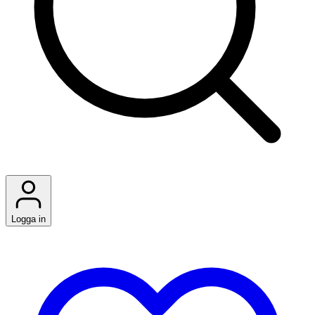
Logga in