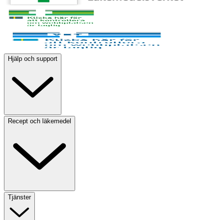
Hjälp och support
Recept och läkemedel
Tjänster