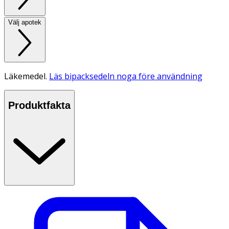
Välj apotek
Läkemedel.
Läs bipacksedeln noga före användning
Produktfakta