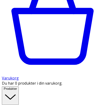
Varukorg
Du har 0 produkter i din varukorg.
Produkter