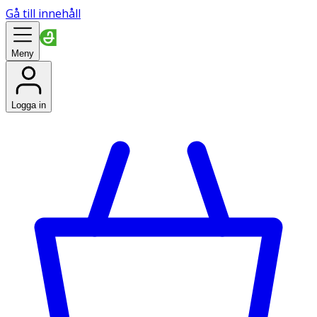
Gå till innehåll
Meny
Logga in