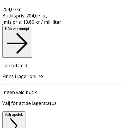
204,07
kr
Butikspris:
204,07 kr
,
Jmfs.pris:
13,60 kr / milliliter
Köp via recept
Dorzolamid
Finns i lager online
Ingen vald butik
Välj för att se lagerstatus
Välj apotek