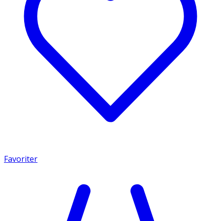
Favoriter