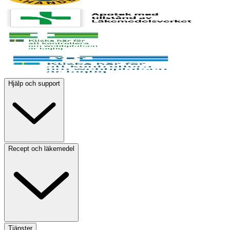
Hjälp och support
Recept och läkemedel
Tjänster