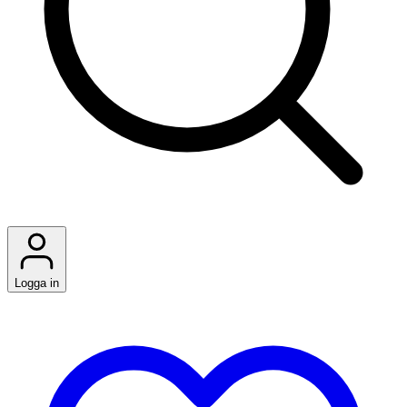
Logga in