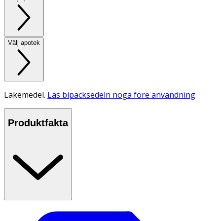
Välj apotek
Läkemedel.
Läs bipacksedeln noga före användning
Produktfakta