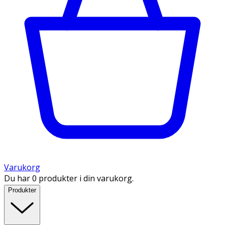
Varukorg
Du har 0 produkter i din varukorg.
Produkter