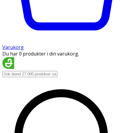
Varukorg
Du har 0 produkter i din varukorg.