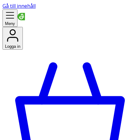
Gå till innehåll
Meny
Logga in