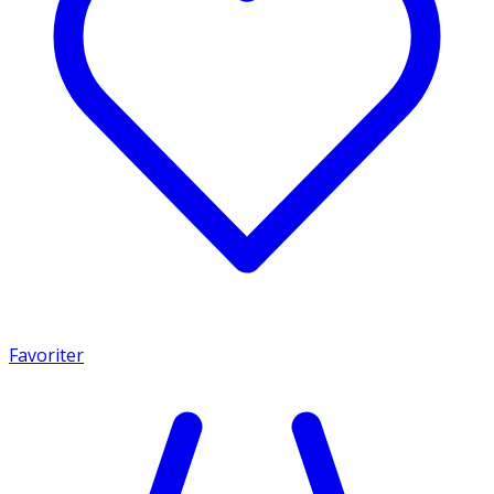
Favoriter