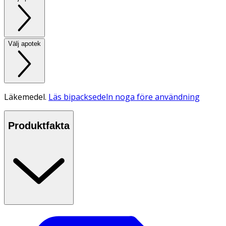
Välj apotek
Läkemedel.
Läs bipacksedeln noga före användning
Produktfakta