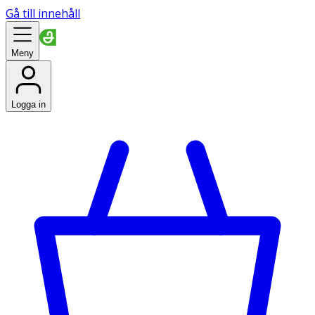
Gå till innehåll
Meny
Logga in