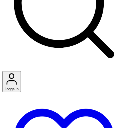
Logga in