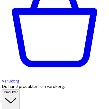
Varukorg
Du har 0 produkter i din varukorg.
Produkter