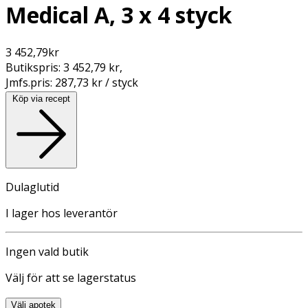
Medical A, 3 x 4 styck
3 452,79
kr
Butikspris:
3 452,79 kr
,
Jmfs.pris:
287,73 kr / styck
Köp via recept
Dulaglutid
I lager hos leverantör
Ingen vald butik
Välj för att se lagerstatus
Välj apotek