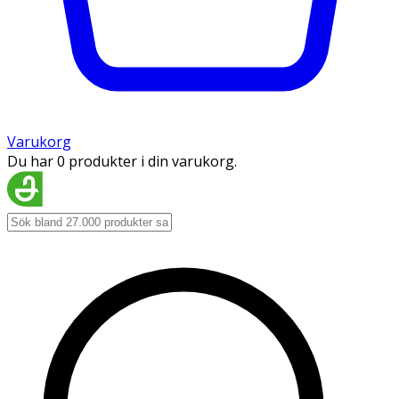
Varukorg
Du har 0 produkter i din varukorg.