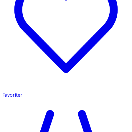
Favoriter