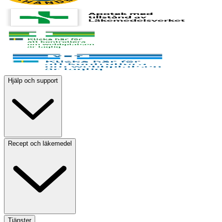
Hjälp och support
Recept och läkemedel
Tjänster