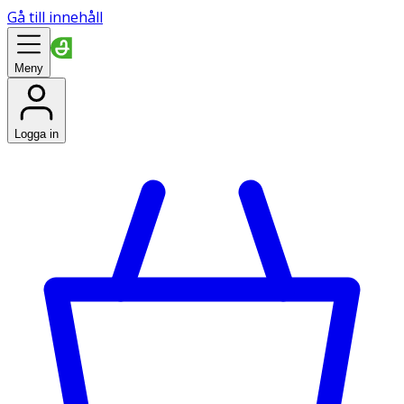
Gå till innehåll
Meny
Logga in