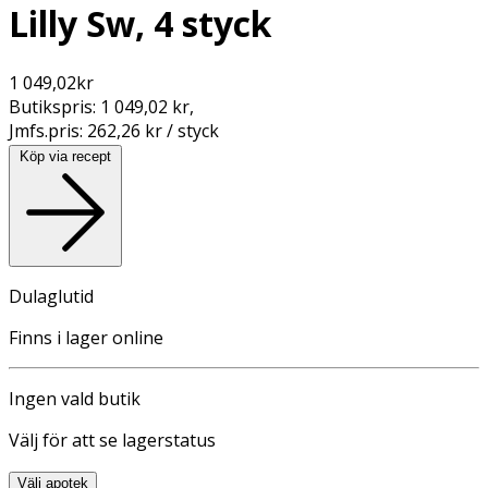
Lilly Sw, 4 styck
1 049,02
kr
Butikspris:
1 049,02 kr
,
Jmfs.pris:
262,26 kr / styck
Köp via recept
Dulaglutid
Finns i lager online
Ingen vald butik
Välj för att se lagerstatus
Välj apotek