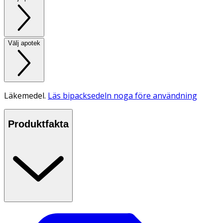
Välj apotek
Läkemedel.
Läs bipacksedeln noga före användning
Produktfakta