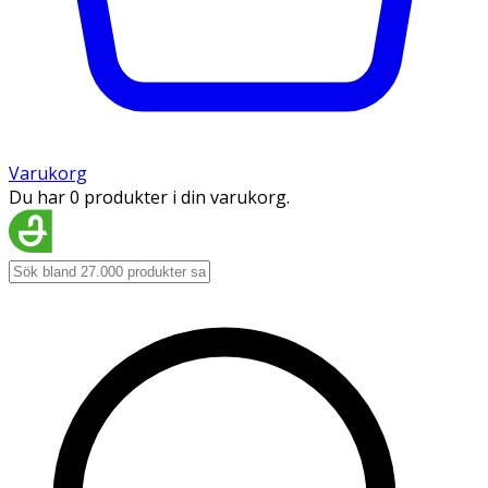
Varukorg
Du har 0 produkter i din varukorg.