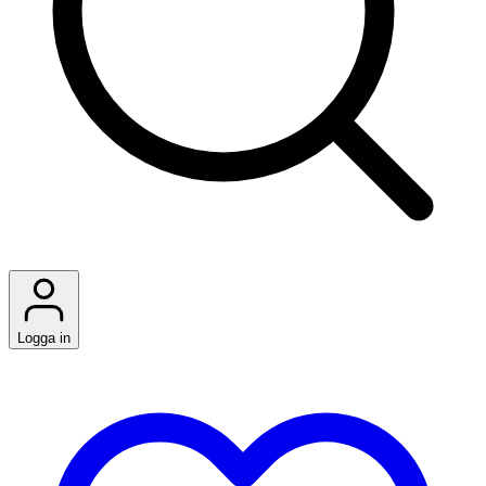
Logga in