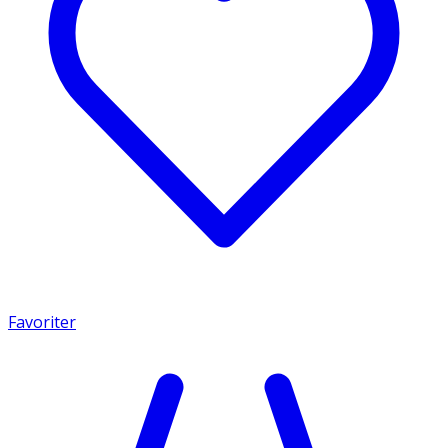
Favoriter