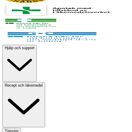
Hjälp och support
Recept och läkemedel
Tjänster