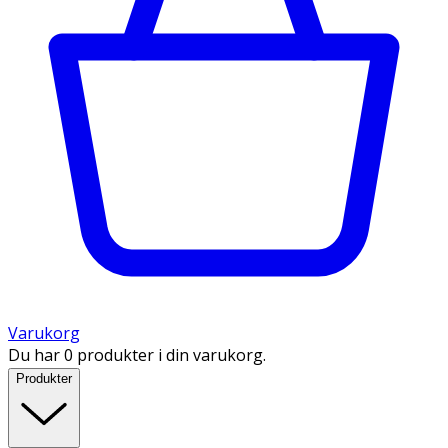
Varukorg
Du har 0 produkter i din varukorg.
Produkter