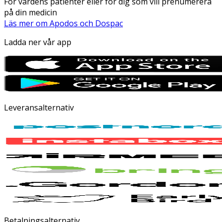
För vårdens patienter eller för dig som vill prenumerera
på din medicin
Läs mer om Apodos och Dospac
Ladda ner vår app
Leveransalternativ
Betalningsalternativ