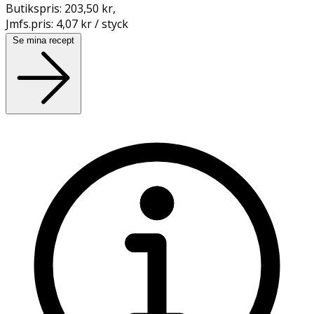
Butikspris:
203,50 kr
,
Jmfs.pris:
4,07 kr / styck
Se mina recept