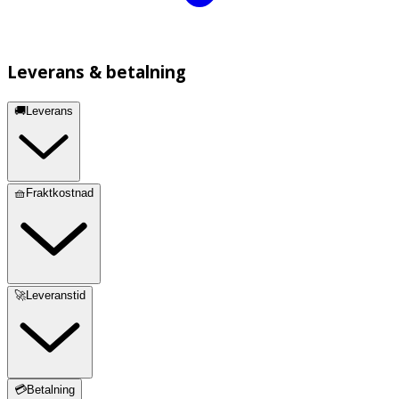
Leverans & betalning
🚚Leverans
🧺Fraktkostnad
🚀Leveranstid
💳Betalning