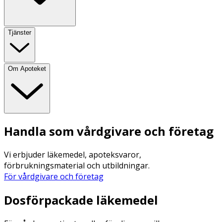
Tjänster
Om Apoteket
Handla som vårdgivare och företag
Vi erbjuder läkemedel, apoteksvaror,
förbrukningsmaterial och utbildningar.
För vårdgivare och företag
Dosförpackade läkemedel