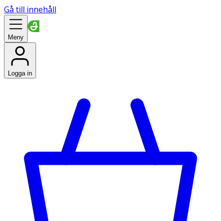
Gå till innehåll
Meny
Logga in