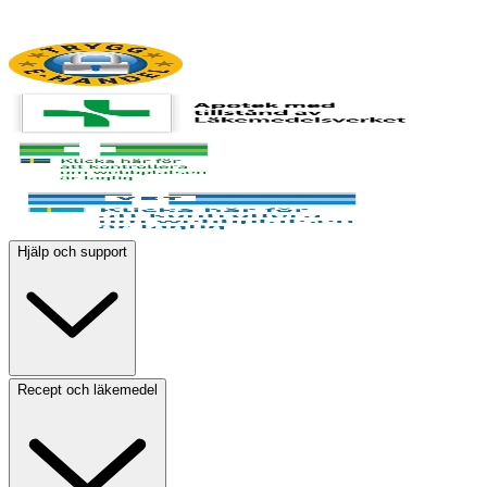
Hjälp och support
Recept och läkemedel