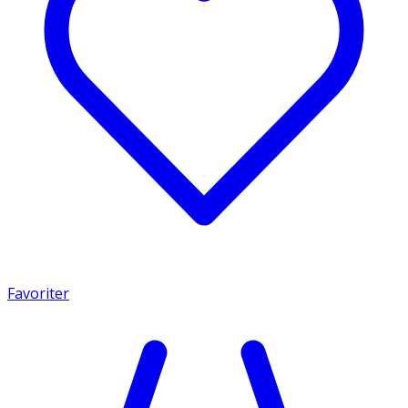
Favoriter