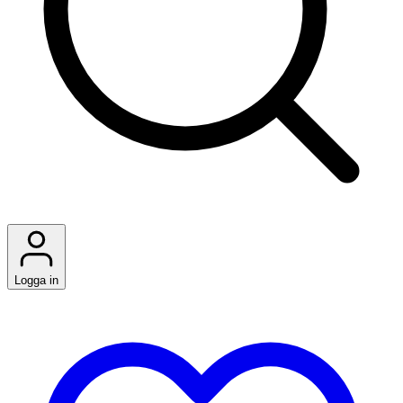
Logga in