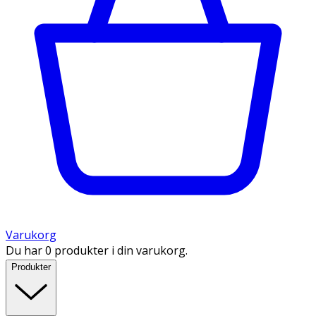
Varukorg
Du har 0 produkter i din varukorg.
Produkter