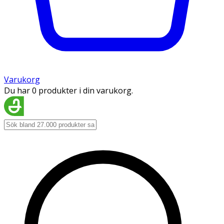
Varukorg
Du har 0 produkter i din varukorg.