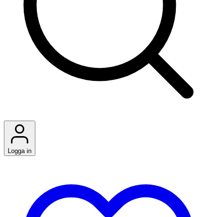
Logga in