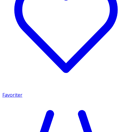
Favoriter