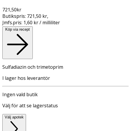
721,50
kr
Butikspris:
721,50 kr
,
Jmfs.pris:
1,60 kr / milliliter
Köp via recept
Sulfadiazin och trimetoprim
I lager hos leverantör
Ingen vald butik
Välj för att se lagerstatus
Välj apotek