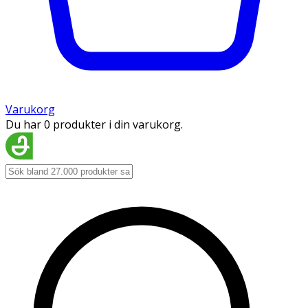
Varukorg
Du har 0 produkter i din varukorg.