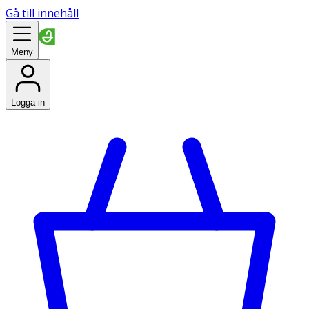
Gå till innehåll
Meny
Logga in