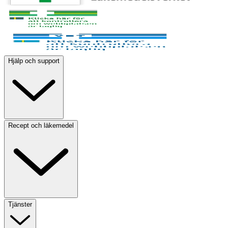
Hjälp och support
Recept och läkemedel
Tjänster