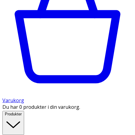
Varukorg
Du har 0 produkter i din varukorg.
Produkter