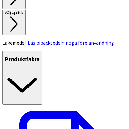
Välj apotek
Läkemedel.
Läs bipacksedeln noga före användning
Produktfakta