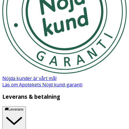
Nöjda kunder är vårt mål
Läs om Apotekets Nöjd kund-garanti
Leverans & betalning
🚚Leverans