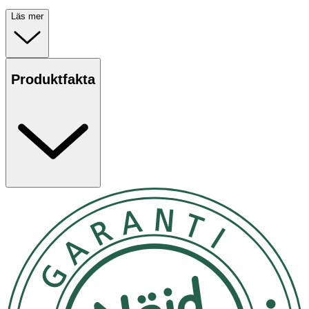
Läs mer
Produktfakta