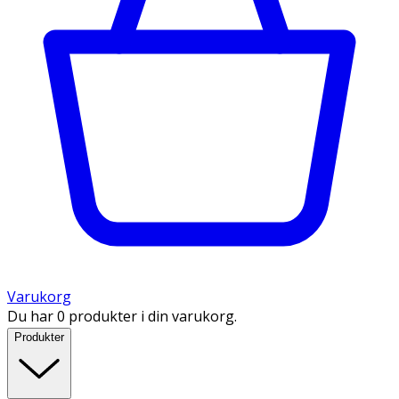
Varukorg
Du har 0 produkter i din varukorg.
Produkter