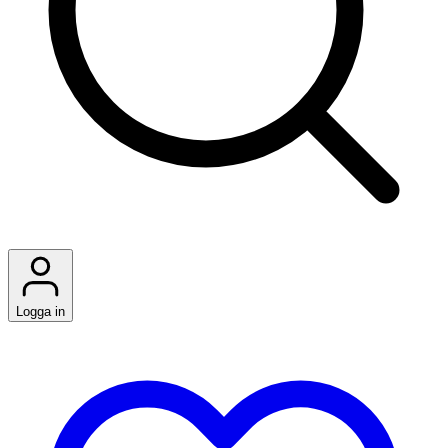
Logga in