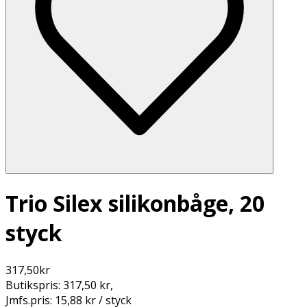
Trio Silex silikonbåge, 20
styck
317,50
kr
Butikspris:
317,50 kr
,
Jmfs.pris:
15,88 kr / styck