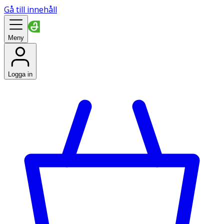
Gå till innehåll
Meny
Logga in