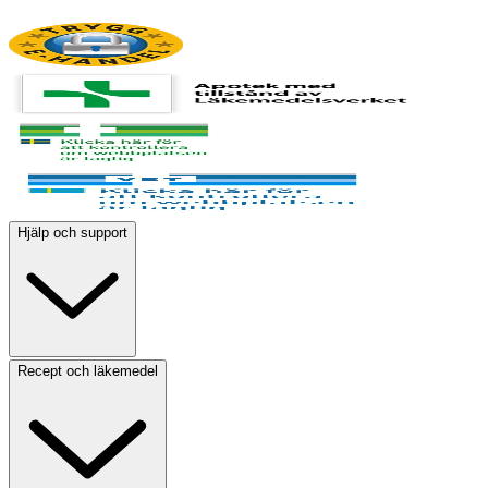
Hjälp och support
Recept och läkemedel