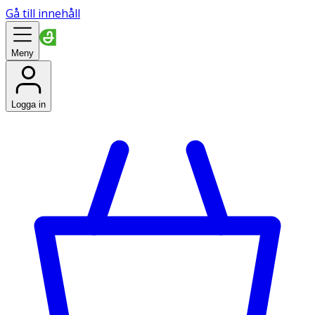
Gå till innehåll
Meny
Logga in