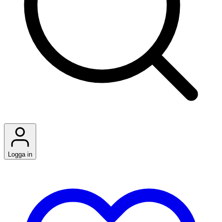
Logga in