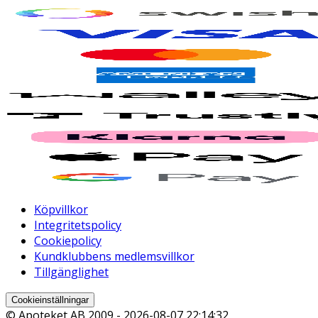
Köpvillkor
Integritetspolicy
Cookiepolicy
Kundklubbens medlemsvillkor
Tillgänglighet
Cookieinställningar
© Apoteket AB 2009 -
2026-08-07 22:14:32