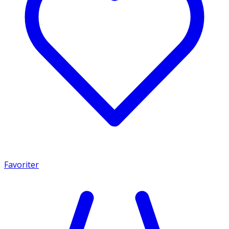
Favoriter