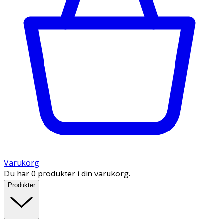
Varukorg
Du har 0 produkter i din varukorg.
Produkter