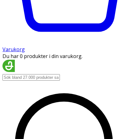
Varukorg
Du har 0 produkter i din varukorg.