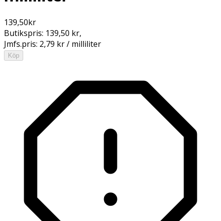
139,50
kr
Butikspris:
139,50 kr
,
Jmfs.pris:
2,79 kr / milliliter
Köp