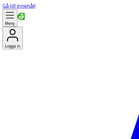
Gå till innehåll
Meny
Logga in