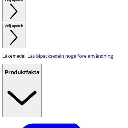
Välj apotek
Läkemedel.
Läs bipacksedeln noga före användning
Produktfakta