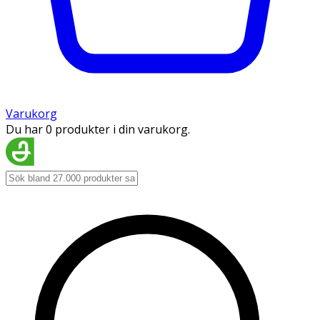
Varukorg
Du har 0 produkter i din varukorg.