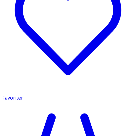
Favoriter