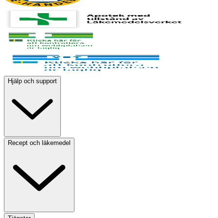
Hjälp och support
Recept och läkemedel