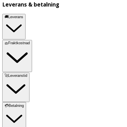
Leverans & betalning
🚚Leverans
🧺Fraktkostnad
🚀Leveranstid
💳Betalning