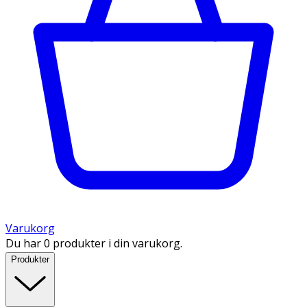
Varukorg
Du har 0 produkter i din varukorg.
Produkter