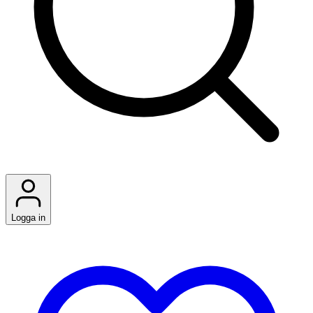
Logga in