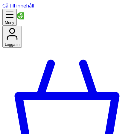
Gå till innehåll
Meny
Logga in