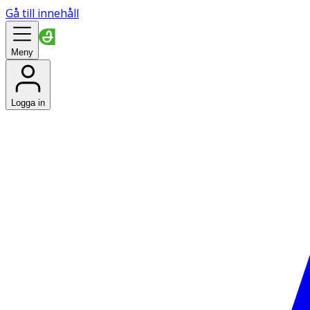
Gå till innehåll
Meny
Logga in