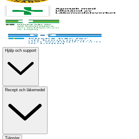
Hjälp och support
Recept och läkemedel
Tjänster