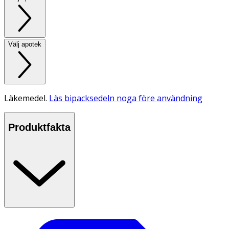
Välj apotek
Läkemedel.
Läs bipacksedeln noga före användning
Produktfakta