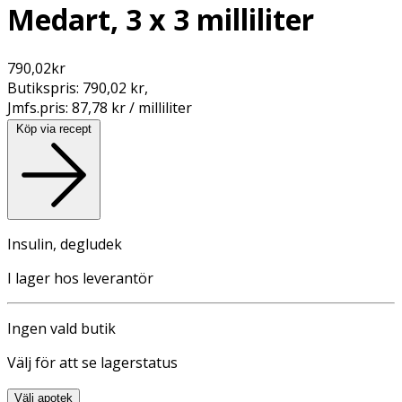
Medart, 3 x 3 milliliter
790,02
kr
Butikspris:
790,02 kr
,
Jmfs.pris:
87,78 kr / milliliter
Köp via recept
Insulin, degludek
I lager hos leverantör
Ingen vald butik
Välj för att se lagerstatus
Välj apotek