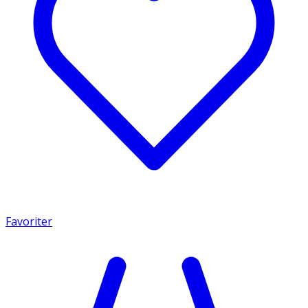
Favoriter