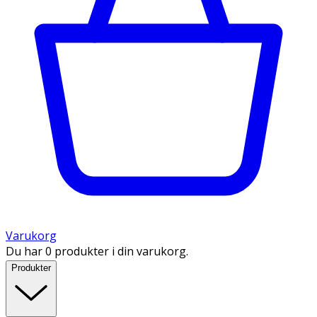
Varukorg
Du har 0 produkter i din varukorg.
Produkter