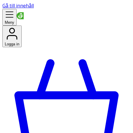
Gå till innehåll
Meny
Logga in