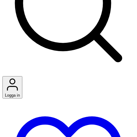
Logga in