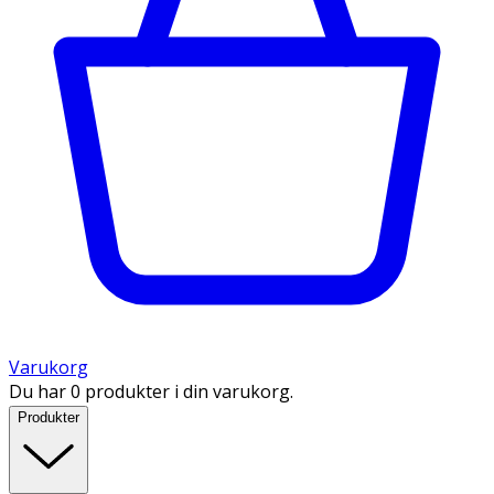
Varukorg
Du har 0 produkter i din varukorg.
Produkter