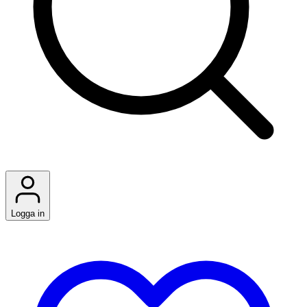
Logga in