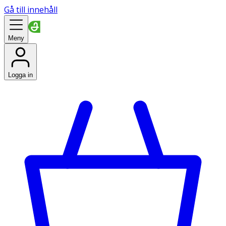
Gå till innehåll
Meny
Logga in