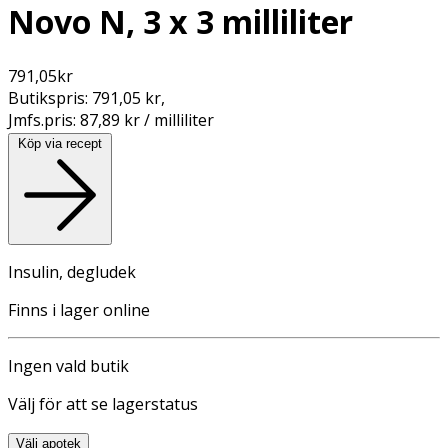
Novo N, 3 x 3 milliliter
791,05
kr
Butikspris:
791,05 kr
,
Jmfs.pris:
87,89 kr / milliliter
Köp via recept
Insulin, degludek
Finns i lager online
Ingen vald butik
Välj för att se lagerstatus
Välj apotek