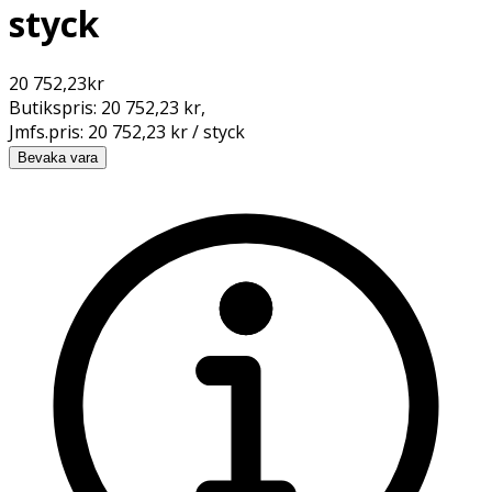
styck
20 752,23
kr
Butikspris:
20 752,23 kr
,
Jmfs.pris:
20 752,23 kr / styck
Bevaka vara