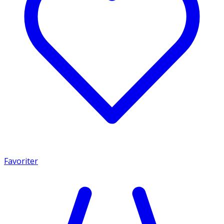
Favoriter