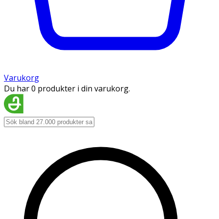
Varukorg
Du har 0 produkter i din varukorg.