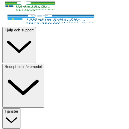
Hjälp och support
Recept och läkemedel
Tjänster