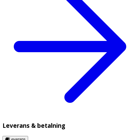
Leverans & betalning
🚚Leverans