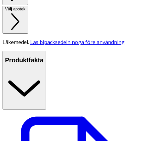
Välj apotek
Läkemedel.
Läs bipacksedeln noga före användning
Produktfakta