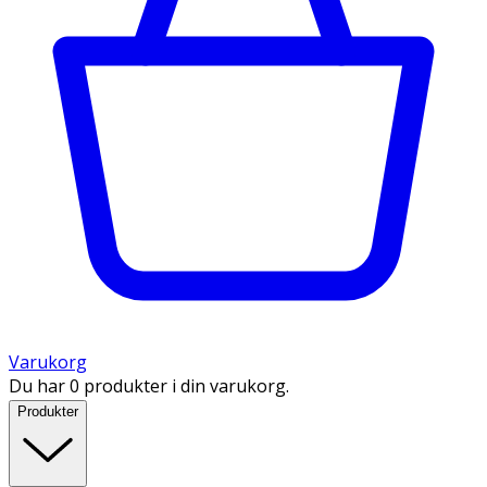
Varukorg
Du har 0 produkter i din varukorg.
Produkter