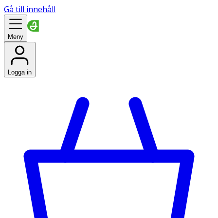
Gå till innehåll
Meny
Logga in