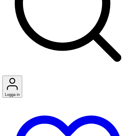
Logga in