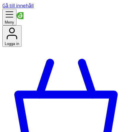
Gå till innehåll
Meny
Logga in