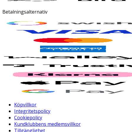
Betalningsalternativ
Köpvillkor
Integritetspolicy
Cookiepolicy
Kundklubbens medlemsvillkor
Tillgänglighet