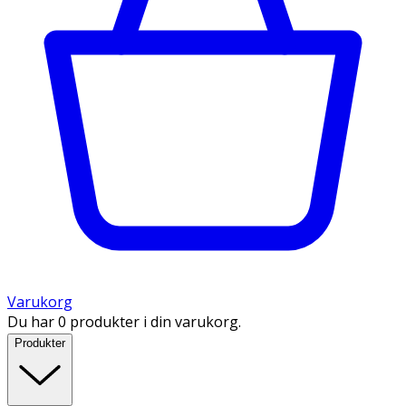
Varukorg
Du har 0 produkter i din varukorg.
Produkter