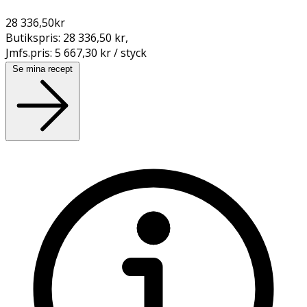
28 336,50
kr
Butikspris:
28 336,50 kr
,
Jmfs.pris:
5 667,30 kr / styck
Se mina recept