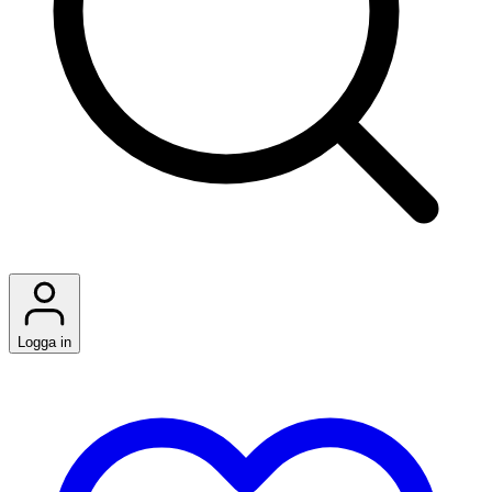
Logga in