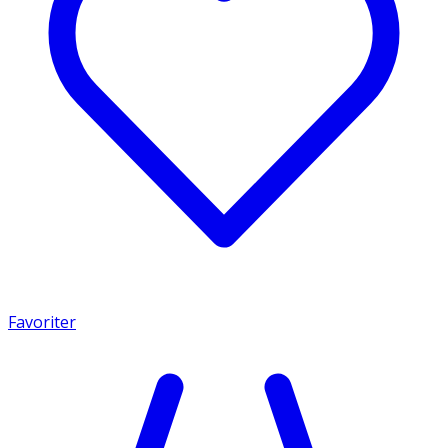
Favoriter