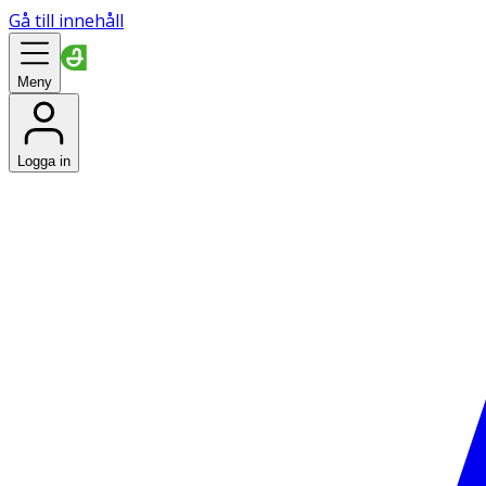
Gå till innehåll
Meny
Logga in