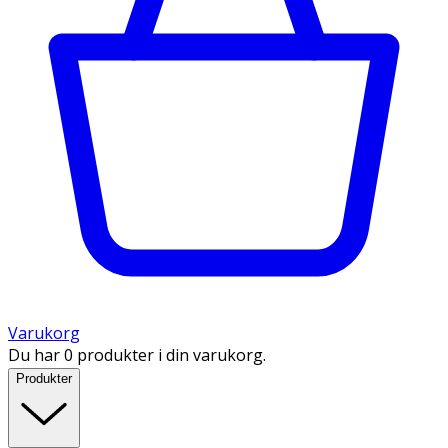
Varukorg
Du har 0 produkter i din varukorg.
Produkter