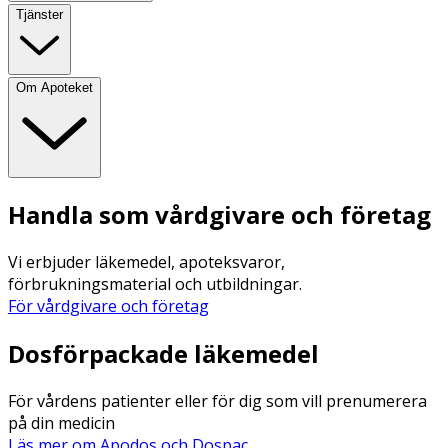
Tjänster
Om Apoteket
Handla som vårdgivare och företag
Vi erbjuder läkemedel, apoteksvaror,
förbrukningsmaterial och utbildningar.
För vårdgivare och företag
Dosförpackade läkemedel
För vårdens patienter eller för dig som vill prenumerera
på din medicin
Läs mer om Apodos och Dospac