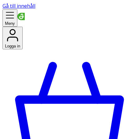
Gå till innehåll
Meny
Logga in