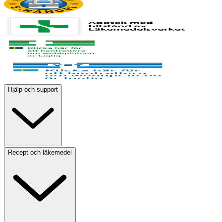
Hjälp och support
Recept och läkemedel