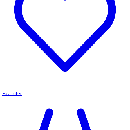
Favoriter