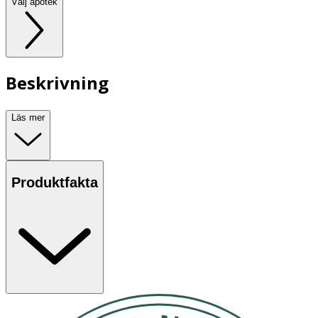
Välj apotek
Beskrivning
Läs mer
Produktfakta