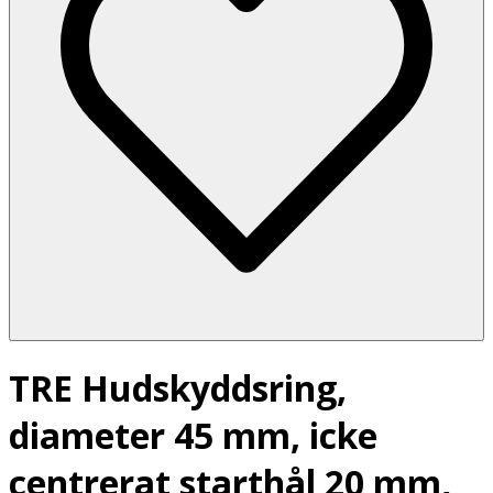
TRE Hudskyddsring,
diameter 45 mm, icke
centrerat starthål 20 mm,