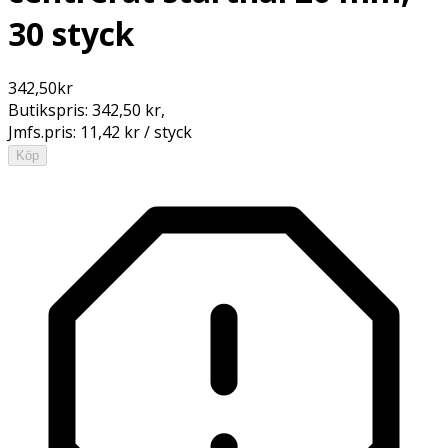
30 styck
342,50
kr
Butikspris:
342,50 kr
,
Jmfs.pris:
11,42 kr / styck
Köp