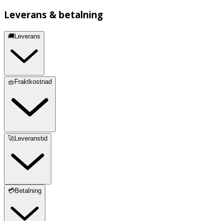
Leverans & betalning
🚚Leverans
🧺Fraktkostnad
🚀Leveranstid
💳Betalning