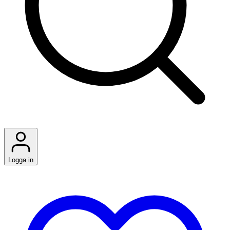
Logga in