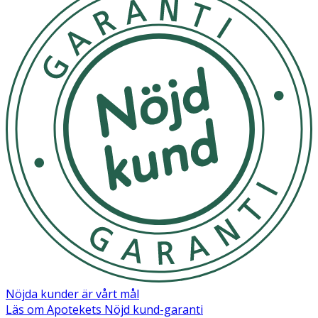
Nöjda kunder är vårt mål
Läs om Apotekets Nöjd kund-garanti