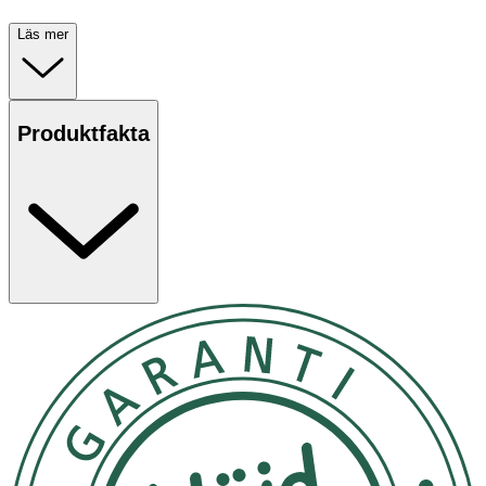
Läs mer
Produktfakta