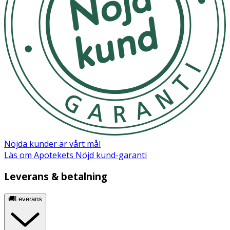
Nöjda kunder är vårt mål
Läs om Apotekets Nöjd kund-garanti
Leverans & betalning
🚚Leverans