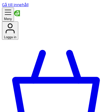
Gå till innehåll
Meny
Logga in