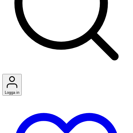
Logga in