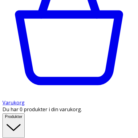
Varukorg
Du har 0 produkter i din varukorg.
Produkter