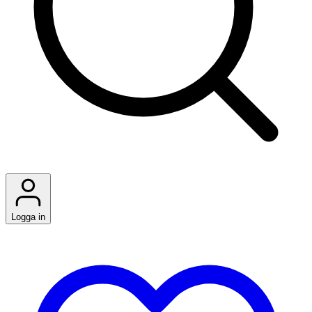
Logga in