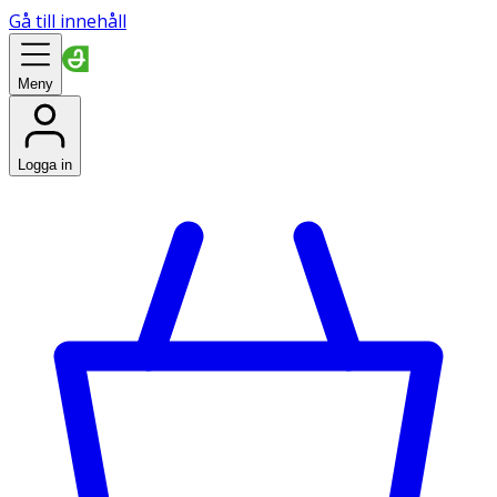
Gå till innehåll
Meny
Logga in