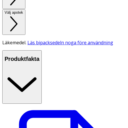
Välj apotek
Läkemedel.
Läs bipacksedeln noga före användning
Produktfakta