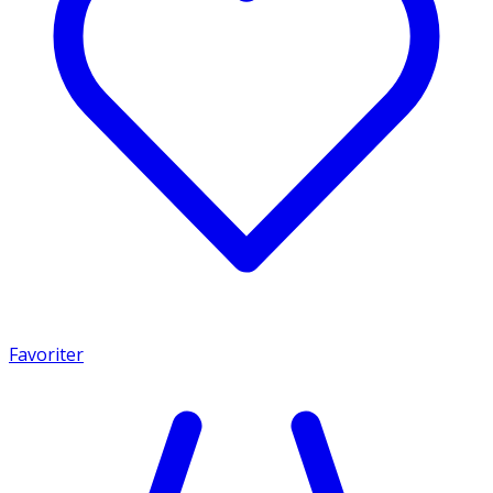
Favoriter