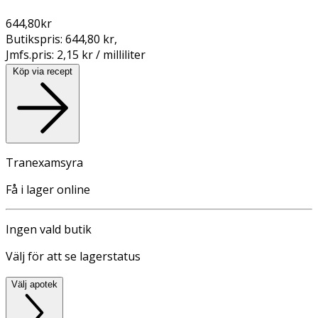
644,80
kr
Butikspris:
644,80 kr
,
Jmfs.pris:
2,15 kr / milliliter
Köp via recept
Tranexamsyra
Få i lager online
Ingen vald butik
Välj för att se lagerstatus
Välj apotek