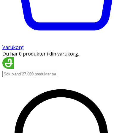
Varukorg
Du har 0 produkter i din varukorg.