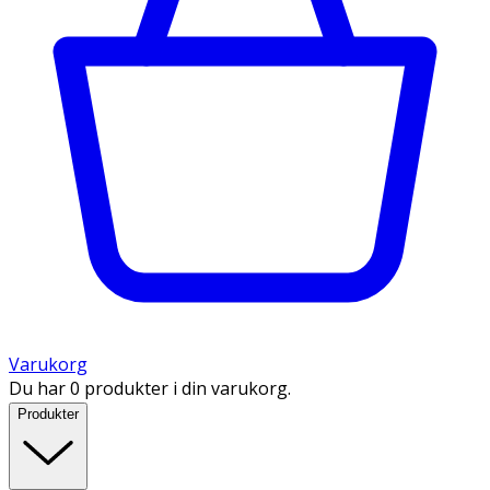
Varukorg
Du har 0 produkter i din varukorg.
Produkter