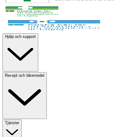
Hjälp och support
Recept och läkemedel
Tjänster