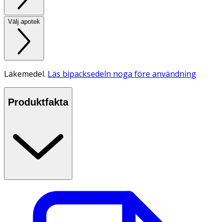
Välj apotek
Läkemedel.
Läs bipacksedeln noga före användning
Produktfakta