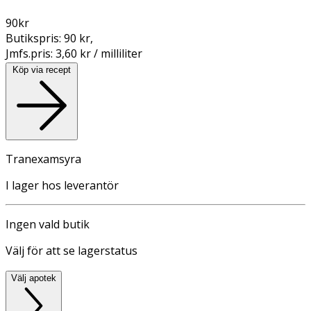
90
kr
Butikspris:
90 kr
,
Jmfs.pris:
3,60 kr / milliliter
Köp via recept
Tranexamsyra
I lager hos leverantör
Ingen vald butik
Välj för att se lagerstatus
Välj apotek