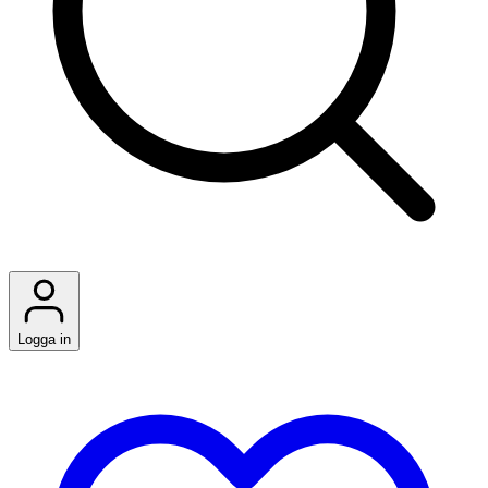
Logga in