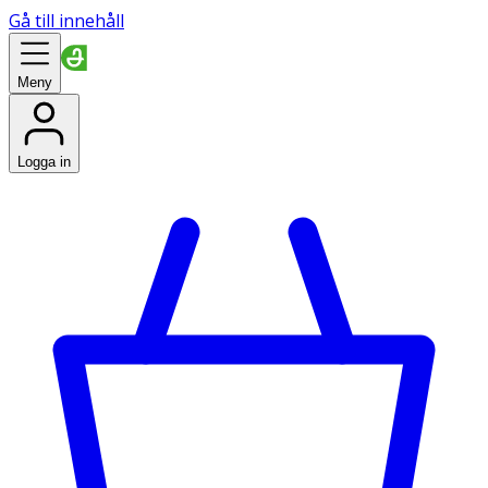
Gå till innehåll
Meny
Logga in