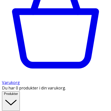
Varukorg
Du har 0 produkter i din varukorg.
Produkter