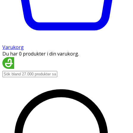
Varukorg
Du har 0 produkter i din varukorg.