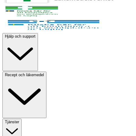
Hjälp och support
Recept och läkemedel
Tjänster