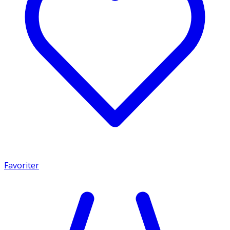
Favoriter