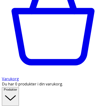
Varukorg
Du har 0 produkter i din varukorg.
Produkter