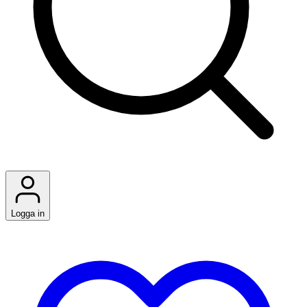
Logga in