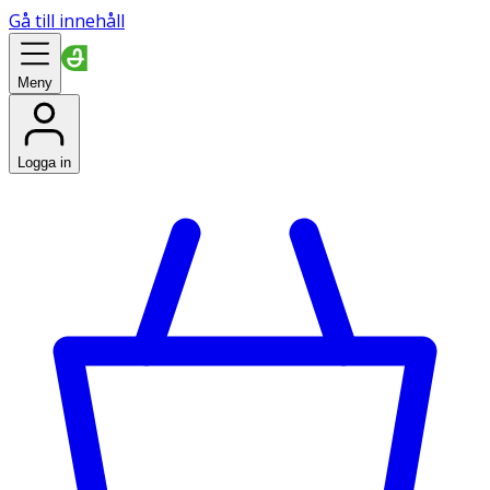
Gå till innehåll
Meny
Logga in