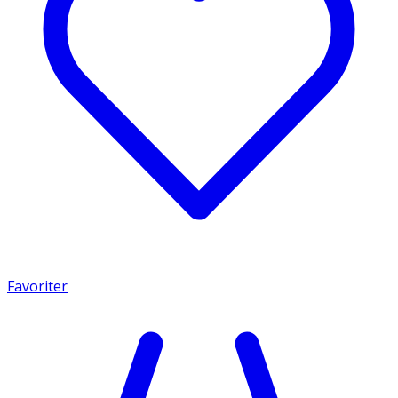
Favoriter