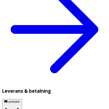
Leverans & betalning
🚚Leverans