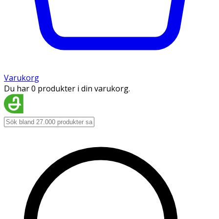
Varukorg
Du har 0 produkter i din varukorg.