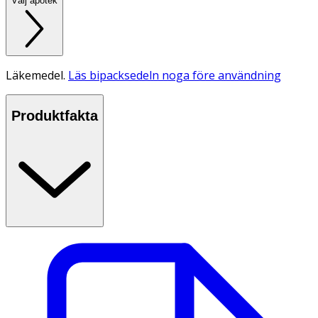
Välj apotek
Läkemedel.
Läs bipacksedeln noga före användning
Produktfakta