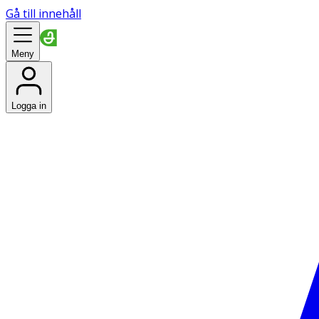
Gå till innehåll
Meny
Logga in