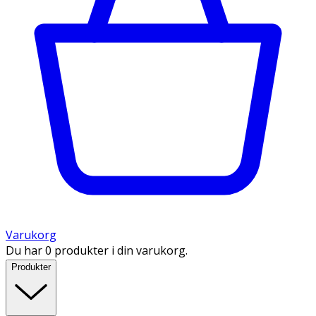
Varukorg
Du har 0 produkter i din varukorg.
Produkter