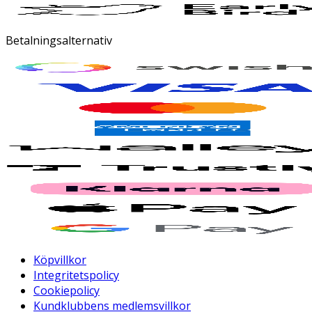
Betalningsalternativ
Köpvillkor
Integritetspolicy
Cookiepolicy
Kundklubbens medlemsvillkor