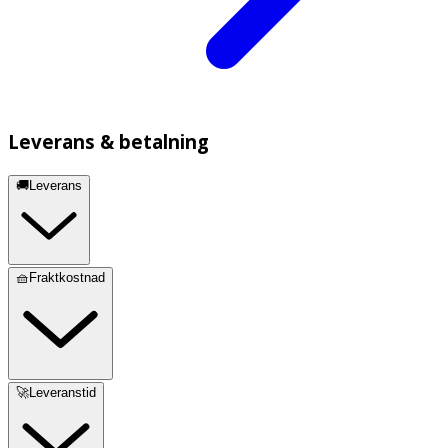
Leverans & betalning
🚚Leverans
🧺Fraktkostnad
🚀Leveranstid