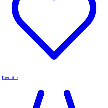
Favoriter