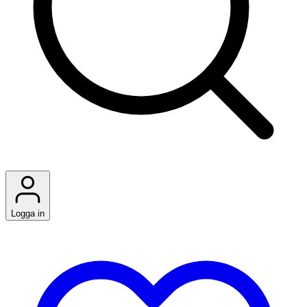
Logga in