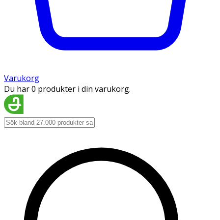
Varukorg
Du har 0 produkter i din varukorg.