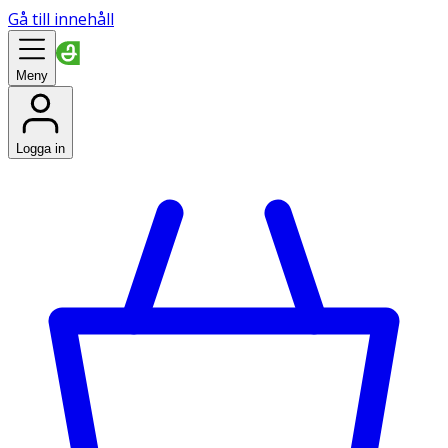
Gå till innehåll
Meny
Logga in