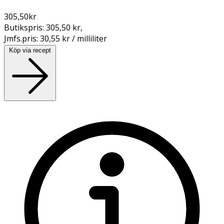
305,50
kr
Butikspris:
305,50 kr
,
Jmfs.pris:
30,55 kr / milliliter
Köp via recept