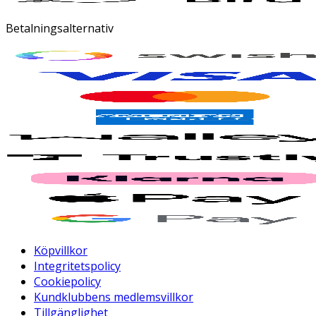
Betalningsalternativ
Köpvillkor
Integritetspolicy
Cookiepolicy
Kundklubbens medlemsvillkor
Tillgänglighet