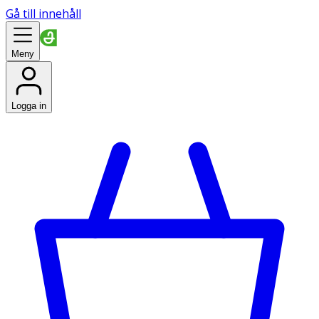
Gå till innehåll
Meny
Logga in