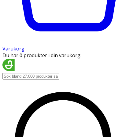
Varukorg
Du har 0 produkter i din varukorg.