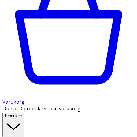
Varukorg
Du har 0 produkter i din varukorg.
Produkter