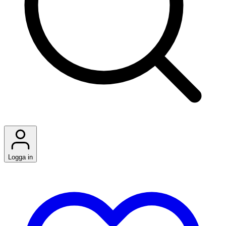
Logga in