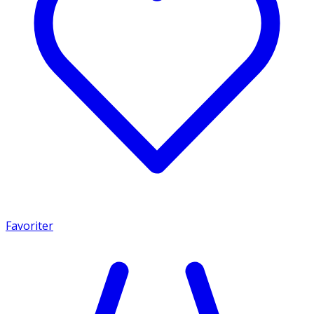
Favoriter