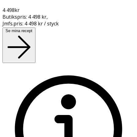
4 498
kr
Butikspris:
4 498 kr
,
Jmfs.pris:
4 498 kr / styck
Se mina recept