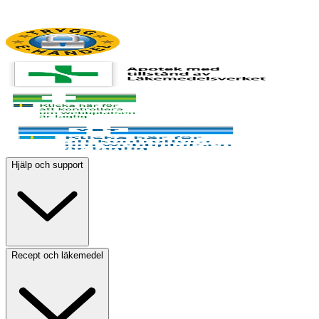
Hjälp och support
Recept och läkemedel