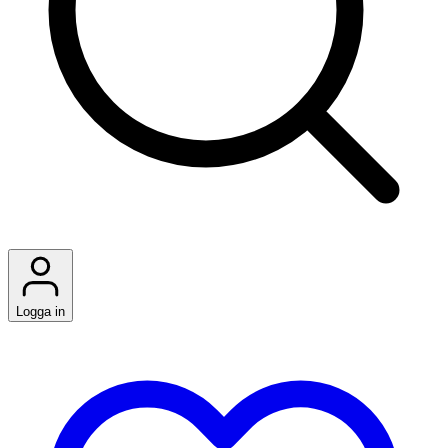
Logga in