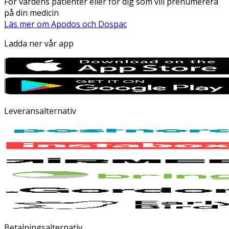
För vårdens patienter eller för dig som vill prenumerera
på din medicin
Läs mer om Apodos och Dospac
Ladda ner vår app
Leveransalternativ
Betalningsalternativ