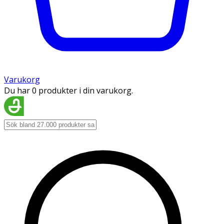
Varukorg
Du har 0 produkter i din varukorg.