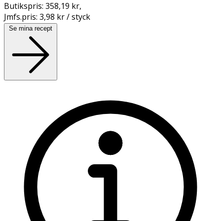
Butikspris:
358,19 kr
,
Jmfs.pris:
3,98 kr / styck
Se mina recept