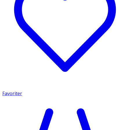
Favoriter