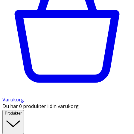
Varukorg
Du har 0 produkter i din varukorg.
Produkter