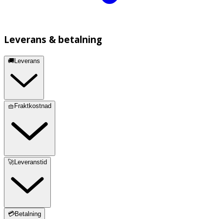
Leverans & betalning
🚚Leverans
🧺Fraktkostnad
🚀Leveranstid
💳Betalning