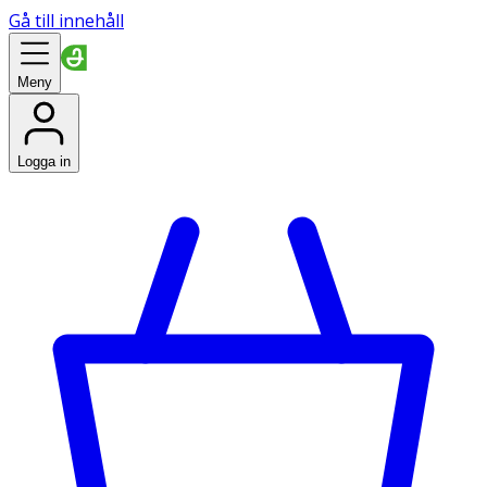
Gå till innehåll
Meny
Logga in