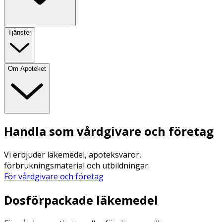
Tjänster
Om Apoteket
Handla som vårdgivare och företag
Vi erbjuder läkemedel, apoteksvaror,
förbrukningsmaterial och utbildningar.
För vårdgivare och företag
Dosförpackade läkemedel