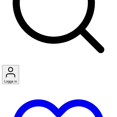
Logga in