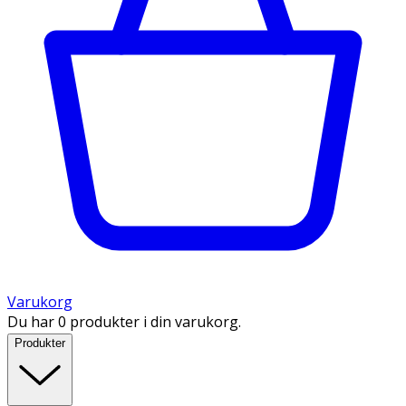
Varukorg
Du har 0 produkter i din varukorg.
Produkter