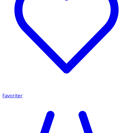
Favoriter