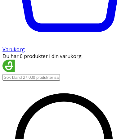
Varukorg
Du har 0 produkter i din varukorg.