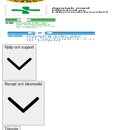
Hjälp och support
Recept och läkemedel
Tjänster