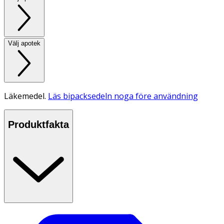
Välj apotek
Läkemedel.
Läs bipacksedeln noga före användning
Produktfakta