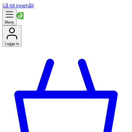
Gå till innehåll
Meny
Logga in