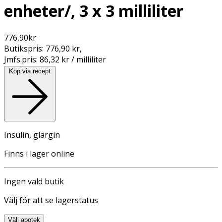
enheter/, 3 x 3 milliliter
776,90
kr
Butikspris:
776,90 kr
,
Jmfs.pris:
86,32 kr / milliliter
Köp via recept
Insulin, glargin
Finns i lager online
Ingen vald butik
Välj för att se lagerstatus
Välj apotek