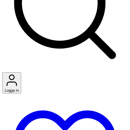
Logga in