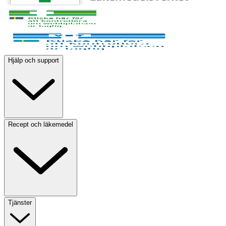
Hjälp och support
Recept och läkemedel
Tjänster