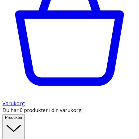
Varukorg
Du har 0 produkter i din varukorg.
Produkter