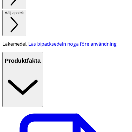
Välj apotek
Läkemedel.
Läs bipacksedeln noga före användning
Produktfakta