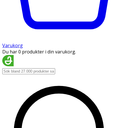
Varukorg
Du har 0 produkter i din varukorg.