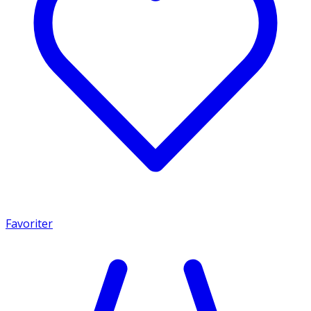
Favoriter