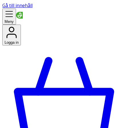
Gå till innehåll
Meny
Logga in