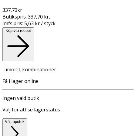
337,70
kr
Butikspris:
337,70 kr
,
Jmfs.pris:
5,63 kr / styck
Köp via recept
Timolol, kombinationer
Få i lager online
Ingen vald butik
Välj för att se lagerstatus
Välj apotek