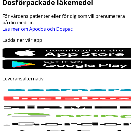
Dosförpackade läkemedel
För vårdens patienter eller för dig som vill prenumerera
på din medicin
Läs mer om Apodos och Dospac
Ladda ner vår app
Leveransalternativ