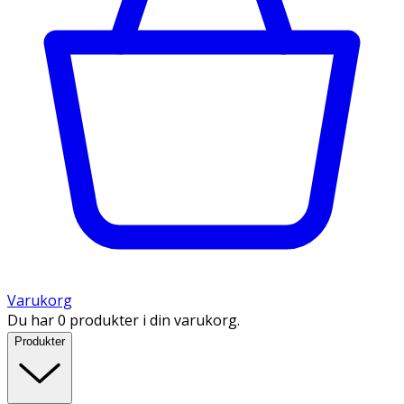
Varukorg
Du har 0 produkter i din varukorg.
Produkter