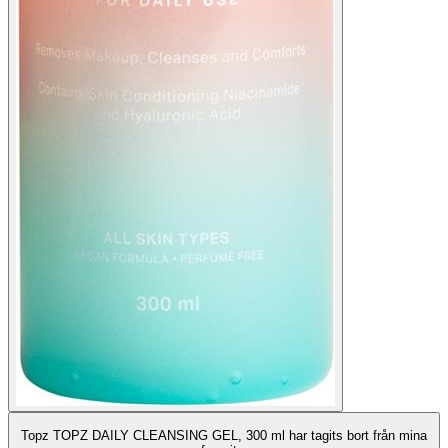
Topz TOPZ DAILY CLEANSING GEL, 300 ml har tagits bort från mina