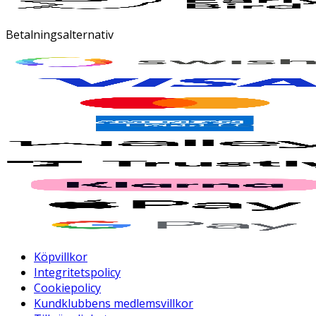
Betalningsalternativ
Köpvillkor
Integritetspolicy
Cookiepolicy
Kundklubbens medlemsvillkor