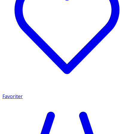
Favoriter