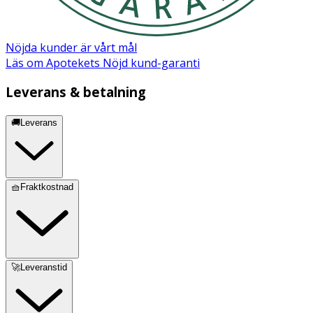
Nöjda kunder är vårt mål
Läs om Apotekets Nöjd kund-garanti
Leverans & betalning
🚚Leverans
🧺Fraktkostnad
🚀Leveranstid