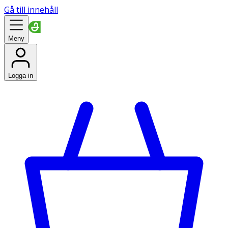
Gå till innehåll
Meny
Logga in