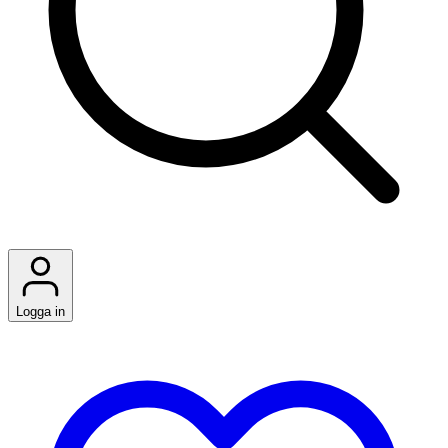
Logga in