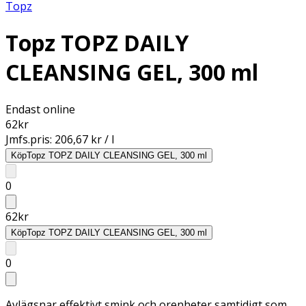
Topz
Topz TOPZ DAILY
CLEANSING GEL, 300 ml
Endast online
62
kr
Jmfs.pris:
206,67 kr / l
Köp
Topz TOPZ DAILY CLEANSING GEL, 300 ml
0
62
kr
Köp
Topz TOPZ DAILY CLEANSING GEL, 300 ml
0
Avlägsnar effektivt smink och orenheter samtidigt som