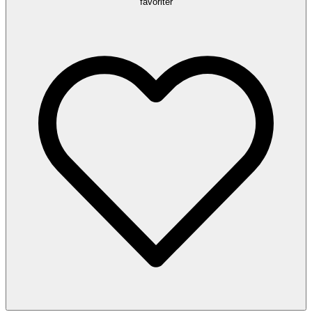
favoriter