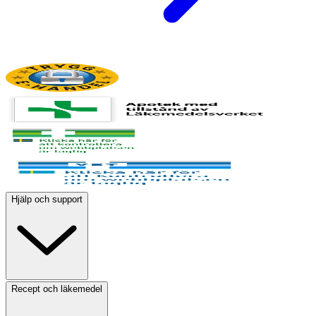
Hjälp och support
Recept och läkemedel