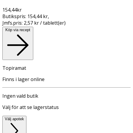
154,44
kr
Butikspris:
154,44 kr
,
Jmfs.pris:
2,57 kr / tablett(er)
Köp via recept
Topiramat
Finns i lager online
Ingen vald butik
Välj för att se lagerstatus
Välj apotek