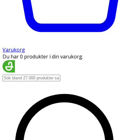
Varukorg
Du har 0 produkter i din varukorg.