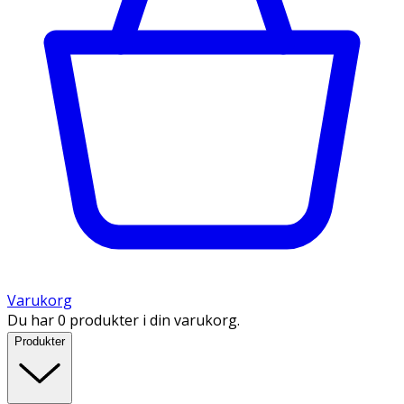
Varukorg
Du har 0 produkter i din varukorg.
Produkter