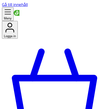
Gå till innehåll
Meny
Logga in