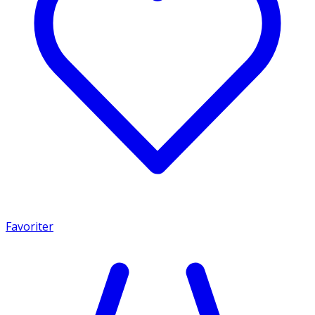
Favoriter