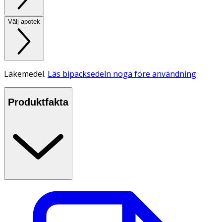
Välj apotek
Läkemedel.
Läs bipacksedeln noga före användning
Produktfakta