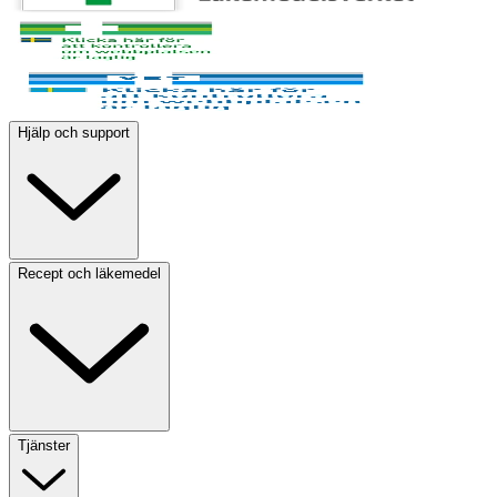
Hjälp och support
Recept och läkemedel
Tjänster