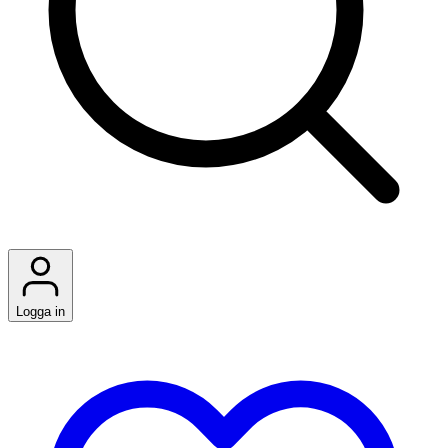
Logga in