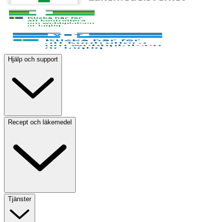
Hjälp och support
Recept och läkemedel
Tjänster