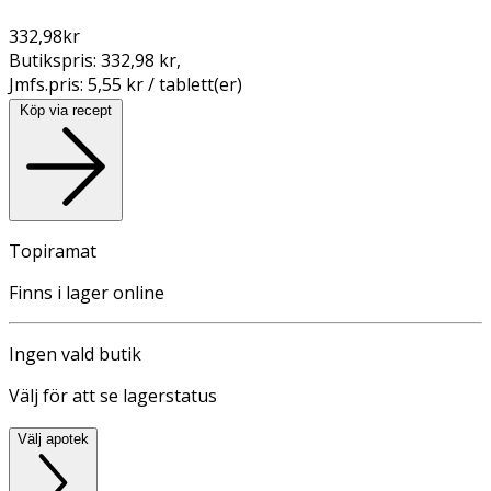
332,98
kr
Butikspris:
332,98 kr
,
Jmfs.pris:
5,55 kr / tablett(er)
Köp via recept
Topiramat
Finns i lager online
Ingen vald butik
Välj för att se lagerstatus
Välj apotek