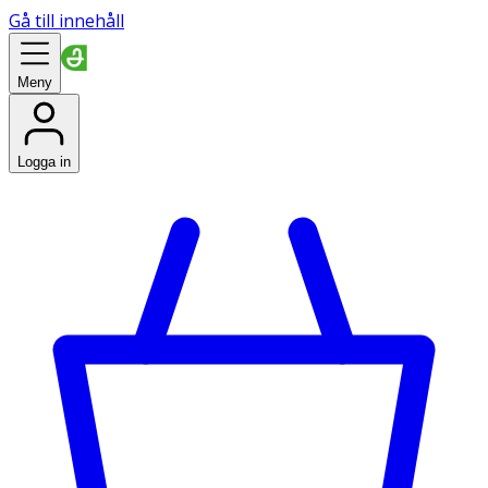
Gå till innehåll
Meny
Logga in