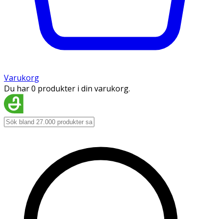
Varukorg
Du har 0 produkter i din varukorg.