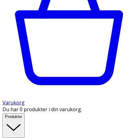
Varukorg
Du har 0 produkter i din varukorg.
Produkter