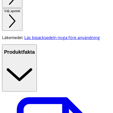
Välj apotek
Läkemedel.
Läs bipacksedeln noga före användning
Produktfakta