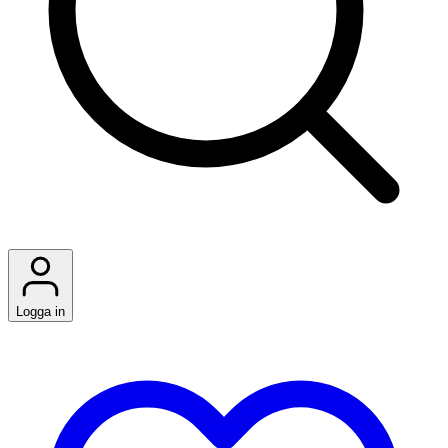
Logga in