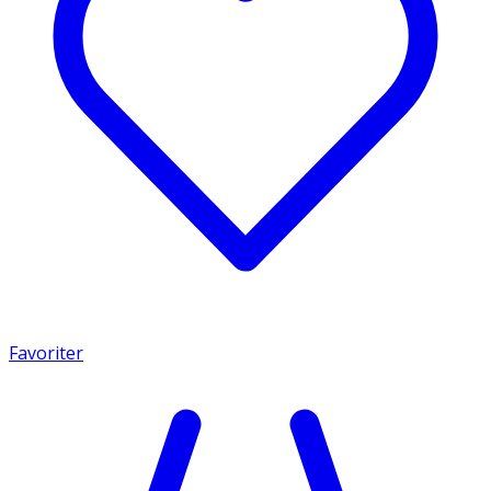
Favoriter