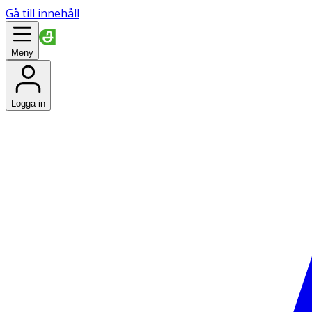
Gå till innehåll
Meny
Logga in